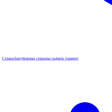
Страна
Зарубежные сериалы скачать торрент