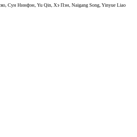
о, Сун Нинфэн, Yu Qin, Хэ Пэн, Naigang Song, Yinyue Liao