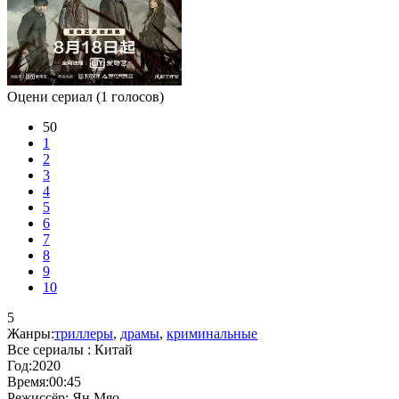
Оцени сериал
(1 голосов)
50
1
2
3
4
5
6
7
8
9
10
5
Жанры:
триллеры
,
драмы
,
криминальные
Все сериалы :
Китай
Год:
2020
Время:
00:45
Режиссёр:
Ян Мяо