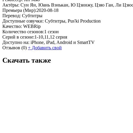
Актёры:
Сун Ян, Юань Вэнькан, Ю Цзинжу, Цзяо Ган, Ли Цзюся
Премьера (Мир):
2020-08-18
Перевод:
Субтитры
Доступные озвучки:
Субтитры, Pus'ki Production
Качество:
WEBRip
Количество сезонов:
1 сезон
Серий в сезоне:
1-10,11,12 серия
Доступно на:
iPhone, iPad, Android и SmartTV
Отзывов
(0)
+
Добавить свой
Скачать также