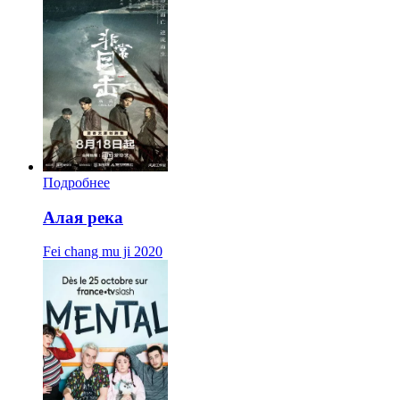
Подробнее
Алая река
Fei chang mu ji
2020