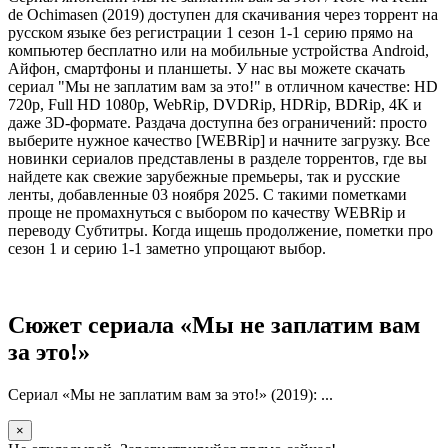
de Ochimasen (2019) доступен для скачивания через торрент на
русском языке без регистрации 1 сезон 1-1 серию прямо на
компьютер бесплатно или на мобильные устройства Android,
Айфон, смартфоны и планшеты. У нас вы можете скачать
сериал "Мы не заплатим вам за это!" в отличном качестве: HD
720p, Full HD 1080p, WebRip, DVDRip, HDRip, BDRip, 4K и
даже 3D-формате. Раздача доступна без ограничений: просто
выберите нужное качество [WEBRip] и начните загрузку. Все
новинки сериалов представлены в разделе торрентов, где вы
найдете как свежие зарубежные премьеры, так и русские
ленты, добавленные 03 ноября 2025. С такими пометками
проще не промахнуться с выбором по качеству WEBRip и
переводу Субтитры. Когда ищешь продолжение, пометки про
сезон 1 и серию 1-1 заметно упрощают выбор.
Сюжет сериала «Мы не заплатим вам
за это!»
Сериал «Мы не заплатим вам за это!» (2019): ...
×