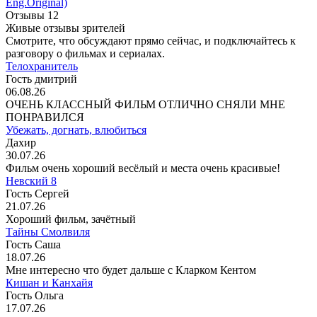
Eng.Original)
Отзывы
12
Живые отзывы зрителей
Смотрите, что обсуждают прямо сейчас, и подключайтесь к
разговору о фильмах и сериалах.
Телохранитель
Гость дмитрий
06.08.26
ОЧЕНЬ КЛАССНЫЙ ФИЛЬМ ОТЛИЧНО СНЯЛИ МНЕ
ПОНРАВИЛСЯ
Убежать, догнать, влюбиться
Дахир
30.07.26
Фильм очень хороший весёлый и места очень красивые!
Невский 8
Гость Сергей
21.07.26
Хороший фильм, зачётный
Тайны Смолвиля
Гость Саша
18.07.26
Мне интересно что будет дальше с Кларком Кентом
Кишан и Канхайя
Гость Ольга
17.07.26