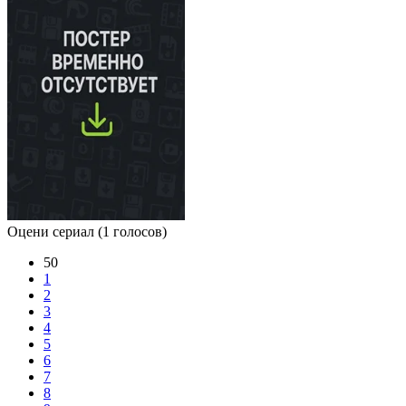
Оцени сериал
(1 голосов)
50
1
2
3
4
5
6
7
8