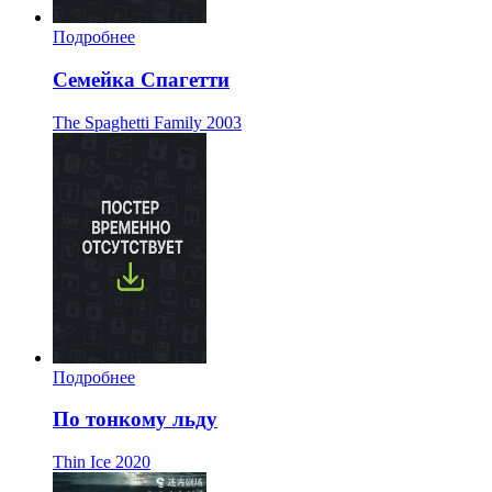
Подробнее
Семейка Спагетти
The Spaghetti Family
2003
Подробнее
По тонкому льду
Thin Ice
2020