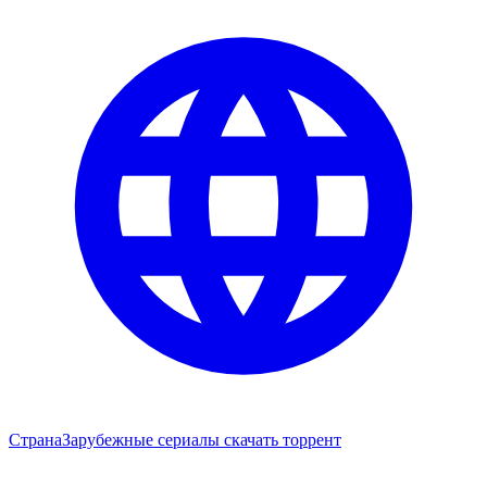
Страна
Зарубежные сериалы скачать торрент