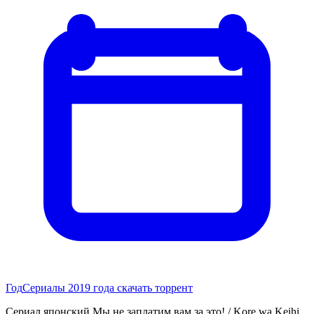
Год
Сериалы 2019 года скачать торрент
Сериал японский Мы не заплатим вам за это! / Kore wa Keihi