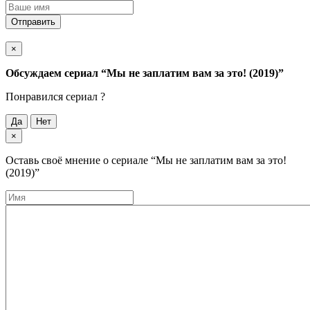
Отправить
×
Обсуждаем cериал
“Мы не заплатим вам за это! (2019)”
Понравился cериал ?
Да
Нет
×
Оставь своё мнение о cериале
“Мы не заплатим вам за это!
(2019)”