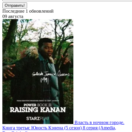
Отправить!
Последние
1
обновлений
09 августа
Власть в ночном городе.
Книга третья: Юность Кэнена
(5 сезон)
8 серия
(Amedia,