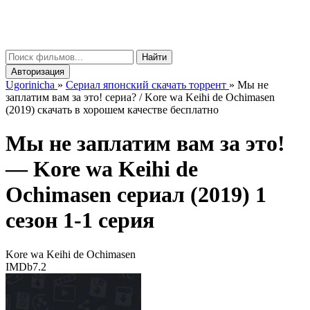
gorinicha
μ
Найти
Авторизация
Ugorinicha
»
Сериал японский скачать торрент
»
Мы не
заплатим вам за это! сериа? / Kore wa Keihi de Ochimasen
(2019) скачать в хорошем качестве бесплатно
Мы не заплатим вам за это!
—
Kore wa Keihi de
Ochimasen
сериал (2019) 1
сезон 1-1 серия
Kore wa Keihi de Ochimasen
IMDb
7.2