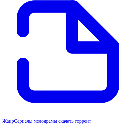
Жанр
Сериалы мелодрамы скачать торрент