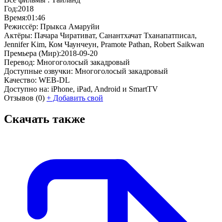
Год:
2018
Время:
01:46
Режиссёр:
Прыкса Амаруйи
Актёры:
Пачара Чиративат, Санантхачат Тханапатписал,
Jennifer Kim, Ком Чаунчеун, Pramote Pathan, Robert Saikwan
Премьера (Мир):
2018-09-20
Перевод:
Многоголосый закадровый
Доступные озвучки:
Многоголосый закадровый
Качество:
WEB-DL
Доступно на:
iPhone, iPad, Android и SmartTV
Отзывов
(0)
+
Добавить свой
Скачать также