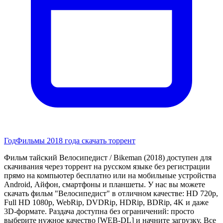
Год
Фильмы 2018 года скачать торрент
Фильм тайский Велосипедист / Bikeman (2018) доступен для
скачивания через торрент на русском языке без регистрации
прямо на компьютер бесплатно или на мобильные устройства
Android, Айфон, смартфоны и планшеты. У нас вы можете
скачать фильм "Велосипедист" в отличном качестве: HD 720p,
Full HD 1080p, WebRip, DVDRip, HDRip, BDRip, 4K и даже
3D-формате. Раздача доступна без ограничений: просто
выберите нужное качество [WEB-DL] и начните загрузку. Все