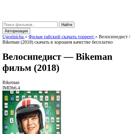
gorinicha
μ
Найти
Авторизация
Ugorinicha
»
Фильм тайский скачать торрент
»
Велосипедист /
Bikeman (2018) скачать в хорошем качестве бесплатно
Велосипедист —
Bikeman
фильм (2018)
Bikeman
IMDb
6.4