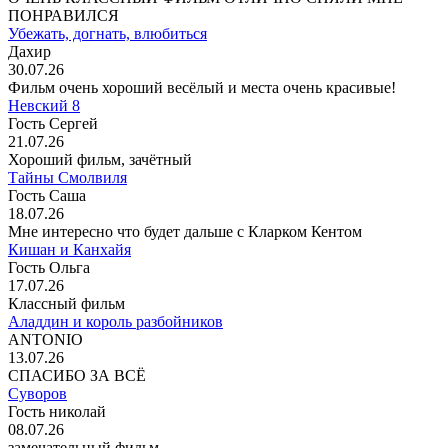
ПОНРАВИЛСЯ
Убежать, догнать, влюбиться
Дахир
30.07.26
Фильм очень хороший весёлый и места очень красивые!
Невский 8
Гость Сергей
21.07.26
Хороший фильм, зачётный
Тайны Смолвиля
Гость Саша
18.07.26
Мне интересно что будет дальше с Кларком Кентом
Кишан и Канхайя
Гость Ольга
17.07.26
Классный фильм
Аладдин и король разбойников
ANTONIO
13.07.26
СПАСИБО ЗА ВСЁ
Суворов
Гость николай
08.07.26
замечательный фильм