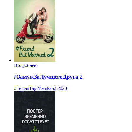
Подробнее
#ЗамужЗаЛучшегоДруга 2
#TemanTapiMenikah2
2020