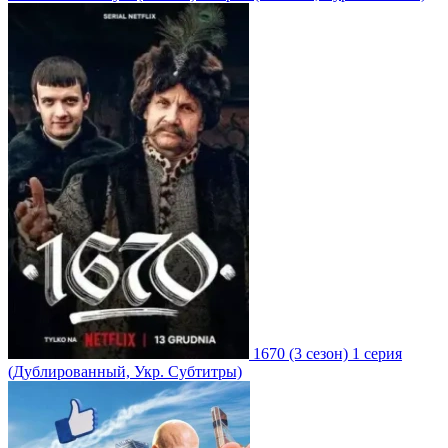
1670
(3 сезон)
1 серия
(Дублированный, Укр. Субтитры)