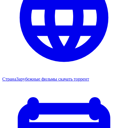
Страна
Зарубежные фильмы скачать торрент