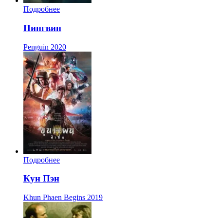
Подробнее
Пингвин
Penguin
2020
Подробнее
Кун Пэн
Khun Phaen Begins
2019