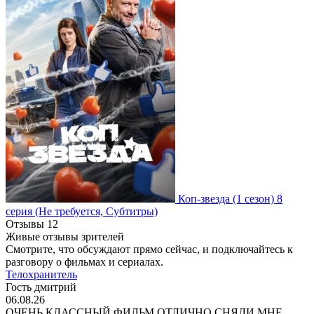
Коп-звезда
(1 сезон)
8
серия
(Не требуется, Субтитры)
Отзывы
12
Живые отзывы зрителей
Смотрите, что обсуждают прямо сейчас, и подключайтесь к
разговору о фильмах и сериалах.
Телохранитель
Гость дмитрий
06.08.26
ОЧЕНЬ КЛАССНЫЙ ФИЛЬМ ОТЛИЧНО СНЯЛИ МНЕ