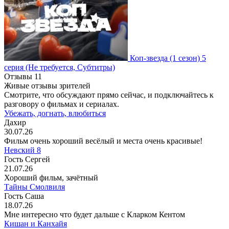
Коп-звезда
(1 сезон)
5
серия
(Не требуется, Субтитры)
Отзывы
11
Живые отзывы зрителей
Смотрите, что обсуждают прямо сейчас, и подключайтесь к
разговору о фильмах и сериалах.
Убежать, догнать, влюбиться
Дахир
30.07.26
Фильм очень хороший весёлый и места очень красивые!
Невский 8
Гость Сергей
21.07.26
Хороший фильм, зачётный
Тайны Смолвиля
Гость Саша
18.07.26
Мне интересно что будет дальше с Кларком Кентом
Кишан и Канхайя