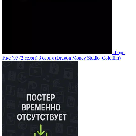
Люди
Икс ’97
(2 сезон)
8 серия
(Dragon Money Studio, Coldfilm)