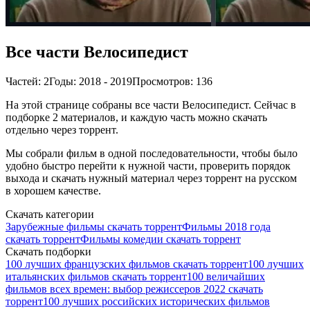
Все части Велосипедист
Частей: 2
Годы: 2018 - 2019
Просмотров: 136
На этой странице собраны все части Велосипедист. Сейчас в
подборке 2 материалов, и каждую часть можно скачать
отдельно через торрент.
Мы собрали фильм в одной последовательности, чтобы было
удобно быстро перейти к нужной части, проверить порядок
выхода и скачать нужный материал через торрент на русском
в хорошем качестве.
Скачать категории
Зарубежные фильмы скачать торрент
Фильмы 2018 года
скачать торрент
Фильмы комедии скачать торрент
Скачать подборки
100 лучших французских фильмов скачать торрент
100 лучших
итальянских фильмов скачать торрент
100 величайших
фильмов всех времен: выбор режиссеров 2022 скачать
торрент
100 лучших российских исторических фильмов