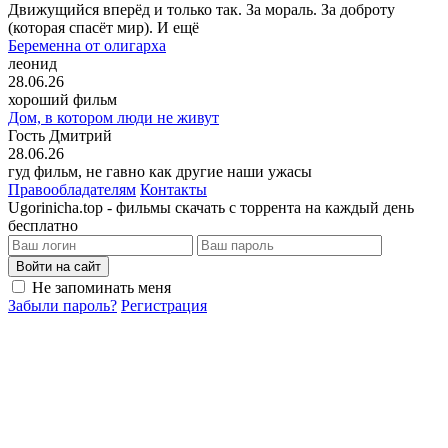
Движущийся вперёд и только так. За мораль. За доброту
(которая спасёт мир). И ещё
Беременна от олигарха
леонид
28.06.26
хороший фильм
Дом, в котором люди не живут
Гость Дмитрий
28.06.26
гуд фильм, не гавно как другие наши ужасы
Правообладателям
Контакты
Ugorinicha.top - фильмы скачать с торрента на каждый день
бесплатно
Войти на сайт
Не запоминать меня
Забыли пароль?
Регистрация