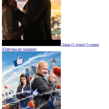
Лаки
(1 сезон)
5 серия
(Озвучка не указана)