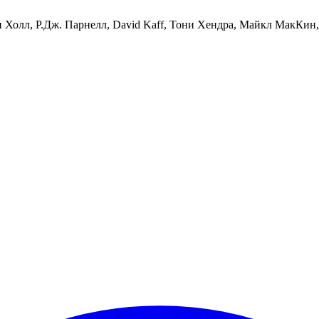
 Холл, Р.Дж. Парнелл, David Kaff, Тони Хендра, Майкл МакКин