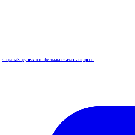
Страна
Зарубежные фильмы скачать торрент