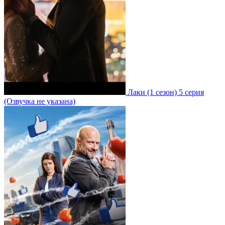
Лаки
(1 сезон)
5 серия
(Озвучка не указана)