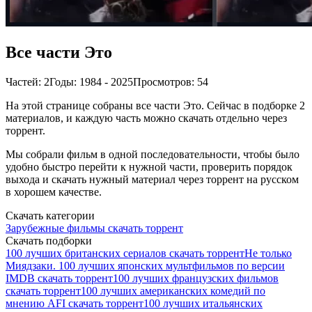
Все части Это
Частей: 2
Годы: 1984 - 2025
Просмотров: 54
На этой странице собраны все части Это. Сейчас в подборке 2
материалов, и каждую часть можно скачать отдельно через
торрент.
Мы собрали фильм в одной последовательности, чтобы было
удобно быстро перейти к нужной части, проверить порядок
выхода и скачать нужный материал через торрент на русском
в хорошем качестве.
Скачать категории
Зарубежные фильмы скачать торрент
Скачать подборки
100 лучших британских сериалов скачать торрент
Не только
Миядзаки. 100 лучших японских мультфильмов по версии
IMDB скачать торрент
100 лучших французских фильмов
скачать торрент
100 лучших американских комедий по
мнению AFI скачать торрент
100 лучших итальянских