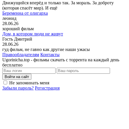
Движущийся вперёд и только так. За мораль. За доброту
(которая спасёт мир). И ещё
Беременна от олигарха
леонид
28.06.26
хороший фильм
Дом, в котором люди не живут
Гость Дмитрий
28.06.26
гуд фильм, не гавно как другие наши ужасы
Правообладателям
Контакты
Ugorinicha.top - фильмы скачать с торрента на каждый день
бесплатно
Войти на сайт
Не запоминать меня
Забыли пароль?
Регистрация