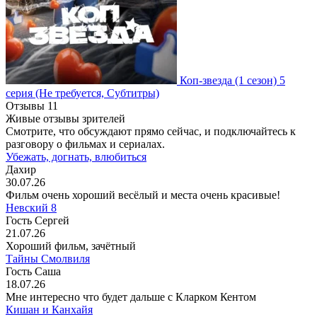
Коп-звезда
(1 сезон)
5
серия
(Не требуется, Субтитры)
Отзывы
11
Живые отзывы зрителей
Смотрите, что обсуждают прямо сейчас, и подключайтесь к
разговору о фильмах и сериалах.
Убежать, догнать, влюбиться
Дахир
30.07.26
Фильм очень хороший весёлый и места очень красивые!
Невский 8
Гость Сергей
21.07.26
Хороший фильм, зачётный
Тайны Смолвиля
Гость Саша
18.07.26
Мне интересно что будет дальше с Кларком Кентом
Кишан и Канхайя