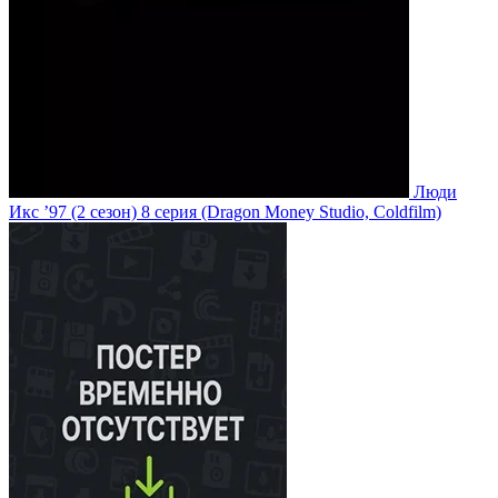
Люди
Икс ’97
(2 сезон)
8 серия
(Dragon Money Studio, Coldfilm)