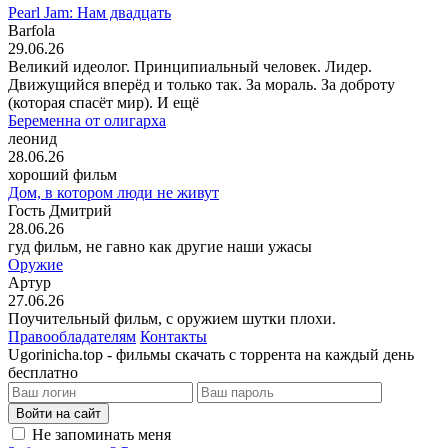
Pearl Jam: Нам двадцать
Barfola
29.06.26
Великий идеолог. Принципиальный человек. Лидер.
Движущийся вперёд и только так. За мораль. За доброту
(которая спасёт мир). И ещё
Беременна от олигарха
леонид
28.06.26
хороший фильм
Дом, в котором люди не живут
Гость Дмитрий
28.06.26
гуд фильм, не гавно как другие наши ужасы
Оружие
Артур
27.06.26
Поучительный фильм, с оружием шутки плохи.
Правообладателям
Контакты
Ugorinicha.top - фильмы скачать с торрента на каждый день
бесплатно
Войти на сайт
Не запоминать меня