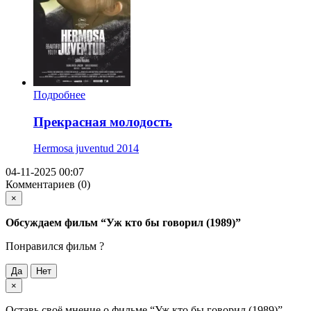
Подробнее
Прекрасная молодость
Hermosa juventud
2014
04-11-2025 00:07
Комментариев (0)
×
Обсуждаем фильм
“Уж кто бы говорил (1989)”
Понравился фильм ?
Да
Нет
×
Оставь своё мнение о фильме
“Уж кто бы говорил (1989)”