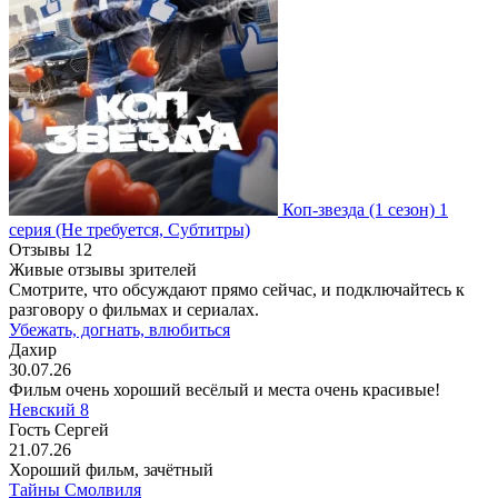
Коп-звезда
(1 сезон)
1
серия
(Не требуется, Субтитры)
Отзывы
12
Живые отзывы зрителей
Смотрите, что обсуждают прямо сейчас, и подключайтесь к
разговору о фильмах и сериалах.
Убежать, догнать, влюбиться
Дахир
30.07.26
Фильм очень хороший весёлый и места очень красивые!
Невский 8
Гость Сергей
21.07.26
Хороший фильм, зачётный
Тайны Смолвиля