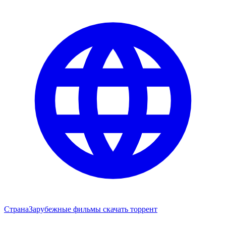
Страна
Зарубежные фильмы скачать торрент