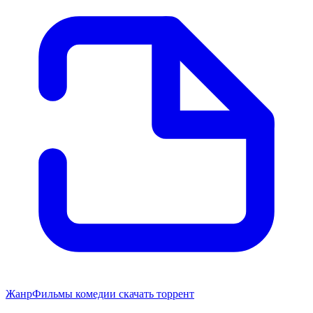
Жанр
Фильмы комедии скачать торрент