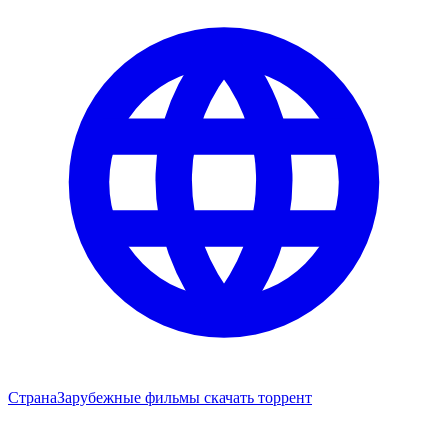
Страна
Зарубежные фильмы скачать торрент