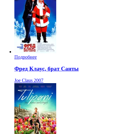
Подробнее
Фред Клаус, брат Санты
Joe Claus
2007