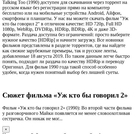
Talking Too (1990) доступен для скачивания через торрент на
русском языке без регистрации прямо на компьютер
бесплатно или на мобильные устройства Android, Айфон,
смартфоны и планшеты. У нас вы можете скачать фильм "Уж
кто бы говорил 2" в отличном качестве: HD 720p, Full HD
1080p, WebRip, DVDRip, HDRip, BDRip, 4K и даже 3D-
формате. Раздача доступна без ограничений: просто выберите
нужное качество [HDRip] и начните загрузку. Все новинки
фильмов представлены в разделе торрентов, где вы найдете
как свежие зарубежные премьеры, так и русские ленты,
добавленные 18 августа 2019. По таким данным легче быстро
понять, подходит ли раздача по качеству HDRip и переводу
Оригинал. Для фильм 1990 года такой способ особенно
удобен, когда нужен понятный выбор без лишней суеты.
Сюжет фильма «Уж кто бы говорил 2»
Фильм «Уж кто бы говорил 2» (1990): Во второй части фильма
у разговорчивого Майки появляется не менее словоохотливая
сестричка. Он никак не мог...
×