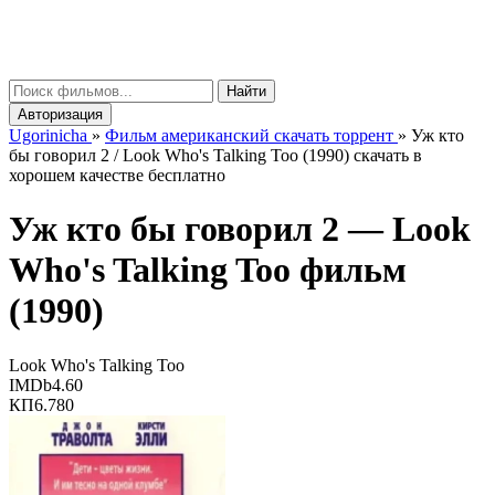
gorinicha
μ
Найти
Авторизация
Ugorinicha
»
Фильм американский скачать торрент
»
Уж кто
бы говорил 2 / Look Who's Talking Too (1990) скачать в
хорошем качестве бесплатно
Уж кто бы говорил 2 —
Look
Who's Talking Too
фильм
(1990)
Look Who's Talking Too
IMDb
4.60
КП
6.780