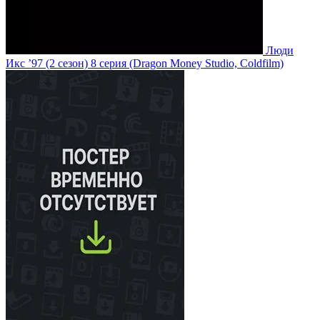
Люди
Икс ’97
(2 сезон)
8 серия
(Dragon Money Studio, Coldfilm)