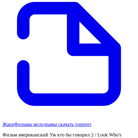
Жанр
Фильмы мелодрамы скачать торрент
Фильм американский Уж кто бы говорил 2 / Look Who's