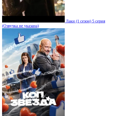
Лаки
(1 сезон)
5 серия
(Озвучка не указана)