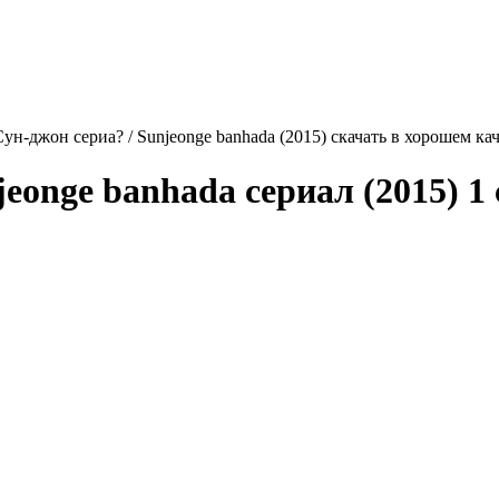
ун-джон сериа? / Sunjeonge banhada (2015) скачать в хорошем ка
jeonge banhada
сериал (2015) 1 