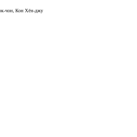
ок-чон, Кон Хён-джу