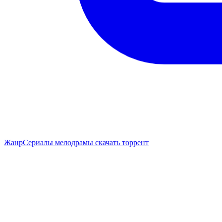
Жанр
Сериалы мелодрамы скачать торрент