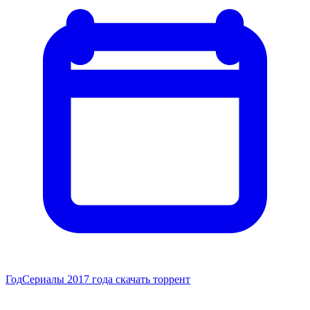
Год
Сериалы 2017 года скачать торрент