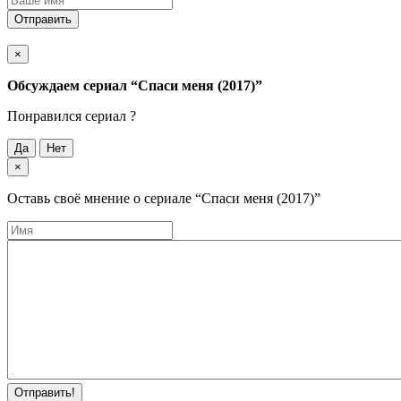
Отправить
×
Обсуждаем cериал
“Спаси меня (2017)”
Понравился cериал ?
Да
Нет
×
Оставь своё мнение о cериале
“Спаси меня (2017)”
Отправить!