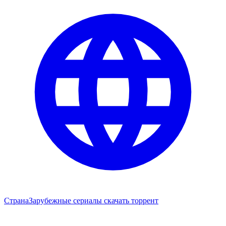
Страна
Зарубежные сериалы скачать торрент