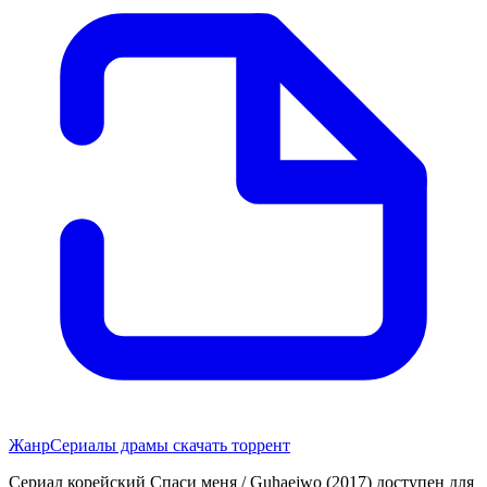
Жанр
Сериалы драмы скачать торрент
Сериал корейский Спаси меня / Guhaejwo (2017) доступен для