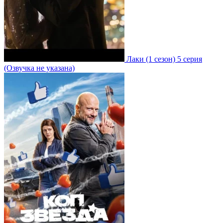
Лаки
(1 сезон)
5 серия
(Озвучка не указана)