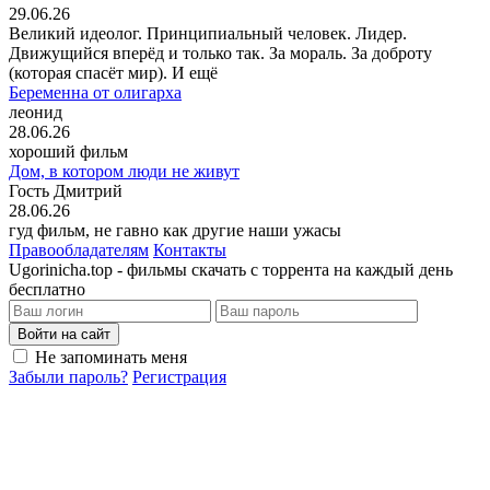
29.06.26
Великий идеолог. Принципиальный человек. Лидер.
Движущийся вперёд и только так. За мораль. За доброту
(которая спасёт мир). И ещё
Беременна от олигарха
леонид
28.06.26
хороший фильм
Дом, в котором люди не живут
Гость Дмитрий
28.06.26
гуд фильм, не гавно как другие наши ужасы
Правообладателям
Контакты
Ugorinicha.top - фильмы скачать с торрента на каждый день
бесплатно
Войти на сайт
Не запоминать меня
Забыли пароль?
Регистрация