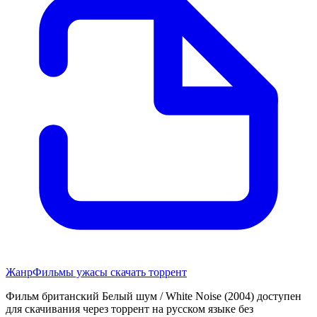
Жанр
Фильмы ужасы скачать торрент
Фильм британский Белый шум / White Noise (2004) доступен
для скачивания через торрент на русском языке без