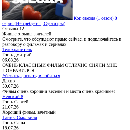
Коп-звезда
(1 сезон)
8
серия
(Не требуется, Субтитры)
Отзывы
12
Живые отзывы зрителей
Смотрите, что обсуждают прямо сейчас, и подключайтесь к
разговору о фильмах и сериалах.
Телохранитель
Гость дмитрий
06.08.26
ОЧЕНЬ КЛАССНЫЙ ФИЛЬМ ОТЛИЧНО СНЯЛИ МНЕ
ПОНРАВИЛСЯ
Убежать, догнать, влюбиться
Дахир
30.07.26
Фильм очень хороший весёлый и места очень красивые!
Невский 8
Гость Сергей
21.07.26
Хороший фильм, зачётный
Тайны Смолвиля
Гость Саша
18.07.26