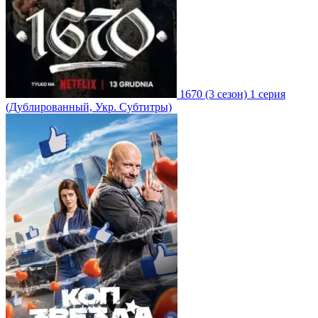
1670
(3 сезон)
1 серия
(Дублированный, Укр. Субтитры)