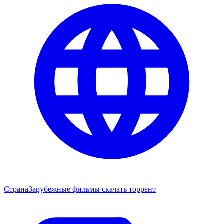
Страна
Зарубежные фильмы скачать торрент