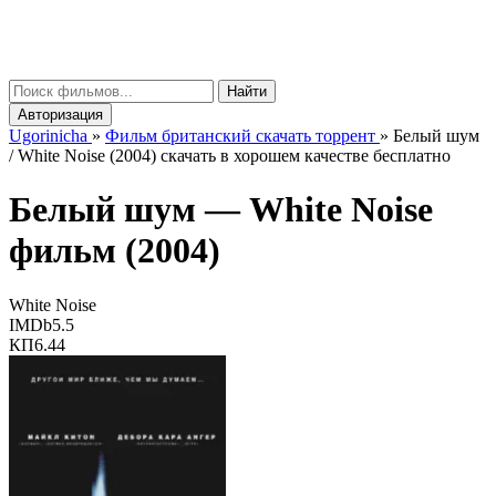
gorinicha
μ
Найти
Авторизация
Ugorinicha
»
Фильм британский скачать торрент
»
Белый шум
/ White Noise (2004) скачать в хорошем качестве бесплатно
Белый шум —
White Noise
фильм (2004)
White Noise
IMDb
5.5
КП
6.44