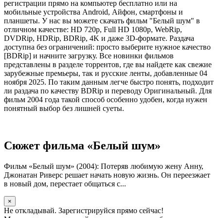
регистрации прямо на компьютер бесплатно или на
мобильные устройства Android, Айфон, смартфоны и
планшеты. У нас вы можете скачать фильм "Белый шум" в
отличном качестве: HD 720p, Full HD 1080p, WebRip,
DVDRip, HDRip, BDRip, 4K и даже 3D-формате. Раздача
доступна без ограничений: просто выберите нужное качество
[BDRip] и начните загрузку. Все новинки фильмов
представлены в разделе торрентов, где вы найдете как свежие
зарубежные премьеры, так и русские ленты, добавленные 04
ноября 2025. По таким данным легче быстро понять, подходит
ли раздача по качеству BDRip и переводу Оригинальный. Для
фильм 2004 года такой способ особенно удобен, когда нужен
понятный выбор без лишней суеты.
Сюжет фильма «Белый шум»
Фильм «Белый шум» (2004): Потеряв любимую жену Анну,
Джонатан Риверс решает начать новую жизнь. Он переезжает
в новый дом, перестает общаться с...
×
Не откладывай. Зарегистрируйся прямо сейчас!