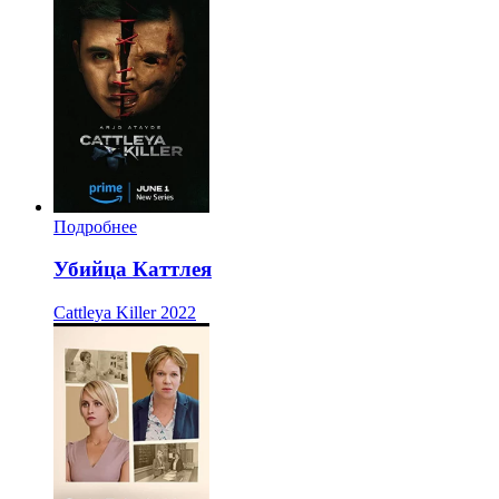
Подробнее
Убийца Каттлея
Cattleya Killer
2022