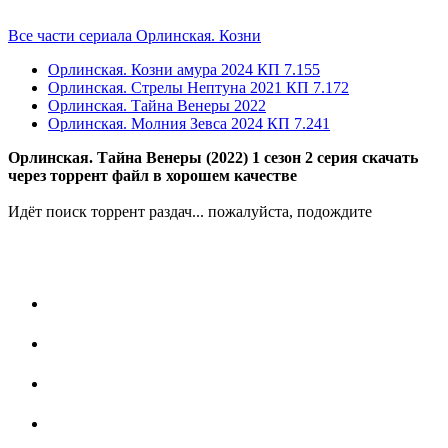
Все части сериала Орлинская. Козни
Орлинская. Козни амура
2024
КП 7.155
Орлинская. Стрелы Нептуна
2021
КП 7.172
Орлинская. Тайна Венеры
2022
Орлинская. Молния Зевса
2024
КП 7.241
Орлинская. Тайна Венеры (2022) 1 сезон 2 серия скачать
через торрент файл в хорошем качестве
Идёт поиск торрент раздач... пожалуйста, подождите