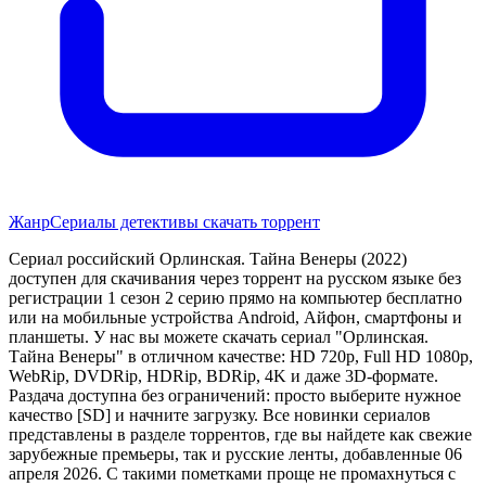
Жанр
Сериалы детективы скачать торрент
Сериал российский Орлинская. Тайна Венеры (2022)
доступен для скачивания через торрент на русском языке без
регистрации 1 сезон 2 серию прямо на компьютер бесплатно
или на мобильные устройства Android, Айфон, смартфоны и
планшеты. У нас вы можете скачать сериал "Орлинская.
Тайна Венеры" в отличном качестве: HD 720p, Full HD 1080p,
WebRip, DVDRip, HDRip, BDRip, 4K и даже 3D-формате.
Раздача доступна без ограничений: просто выберите нужное
качество [SD] и начните загрузку. Все новинки сериалов
представлены в разделе торрентов, где вы найдете как свежие
зарубежные премьеры, так и русские ленты, добавленные 06
апреля 2026. С такими пометками проще не промахнуться с