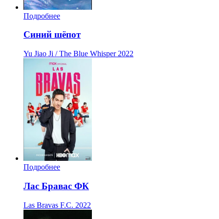
Подробнее
Синий шёпот
Yu Jiao Ji / The Blue Whisper
2022
Подробнее
Лас Бравас ФК
Las Bravas F.C.
2022