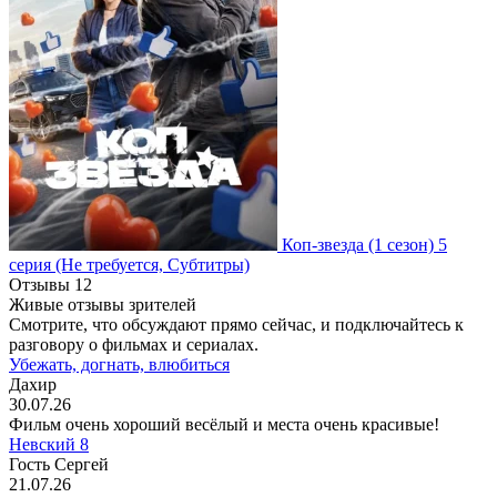
Коп-звезда
(1 сезон)
5
серия
(Не требуется, Субтитры)
Отзывы
12
Живые отзывы зрителей
Смотрите, что обсуждают прямо сейчас, и подключайтесь к
разговору о фильмах и сериалах.
Убежать, догнать, влюбиться
Дахир
30.07.26
Фильм очень хороший весёлый и места очень красивые!
Невский 8
Гость Сергей
21.07.26