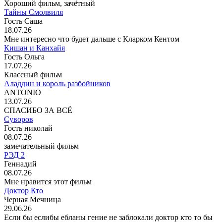
Хороший фильм, зачётный
Тайны Смолвиля
Гость Саша
18.07.26
Мне интересно что будет дальше с Кларком Кентом
Кишан и Канхайя
Гость Ольга
17.07.26
Классный фильм
Аладдин и король разбойников
ANTONIO
13.07.26
СПАСИБО ЗА ВСЁ
Суворов
Гость николай
08.07.26
замечательный фильм
РЭД 2
Геннадий
08.07.26
Мне нравится этот фильм
Доктор Кто
Черная Мечница
29.06.26
Если бы еслибы ебланы гение не заблокали доктор кто то бы