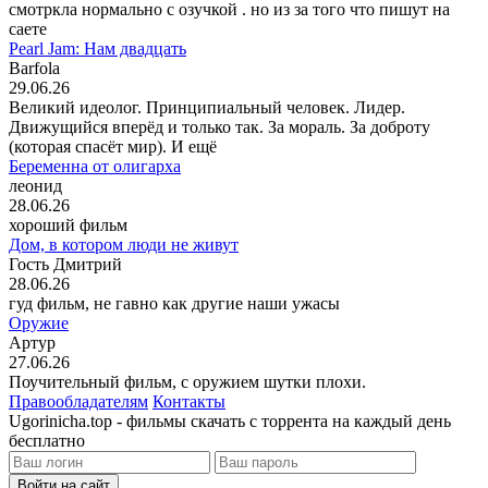
смотркла нормально с озучкой . но из за того что пишут на
саете
Pearl Jam: Нам двадцать
Barfola
29.06.26
Великий идеолог. Принципиальный человек. Лидер.
Движущийся вперёд и только так. За мораль. За доброту
(которая спасёт мир). И ещё
Беременна от олигарха
леонид
28.06.26
хороший фильм
Дом, в котором люди не живут
Гость Дмитрий
28.06.26
гуд фильм, не гавно как другие наши ужасы
Оружие
Артур
27.06.26
Поучительный фильм, с оружием шутки плохи.
Правообладателям
Контакты
Ugorinicha.top - фильмы скачать с торрента на каждый день
бесплатно
Войти на сайт