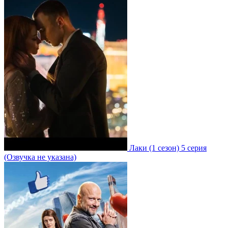
Лаки
(1 сезон)
5 серия
(Озвучка не указана)