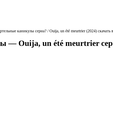
тельные каникулы сериа? / Ouija, un été meurtrier (2024) скачать
улы —
Ouija, un été meurtrier
сер