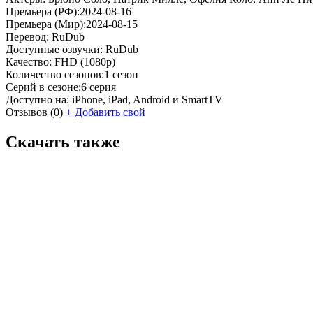
Премьера (РФ):
2024-08-16
Премьера (Мир):
2024-08-15
Перевод:
RuDub
Доступные озвучки:
RuDub
Качество:
FHD (1080p)
Количество сезонов:
1 сезон
Серий в сезоне:
6 серия
Доступно на:
iPhone, iPad, Android и SmartTV
Отзывов
(0)
+
Добавить свой
Скачать также