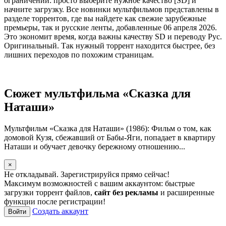
ограничений: просто выберите нужное качество [SD] и
начните загрузку. Все новинки мультфильмов представлены в
разделе торрентов, где вы найдете как свежие зарубежные
премьеры, так и русские ленты, добавленные 06 апреля 2026.
Это экономит время, когда важны качеству SD и переводу Рус.
Оригинальный. Так нужный торрент находится быстрее, без
лишних переходов по похожим страницам.
Сюжет мультфильма «Сказка для
Наташи»
Мультфильм «Сказка для Наташи» (1986): Фильм о том, как
домовой Кузя, сбежавший от Бабы-Яги, попадает в квартиру
Наташи и обучает девочку бережному отношению...
×
Не откладывай. Зарегистрируйся прямо сейчас!
Максимум возможностей с вашим аккаунтом: быстрые
загрузки торрент файлов,
сайт без рекламы
и расширенные
функции после регистрации!
Создать аккаунт
Войти