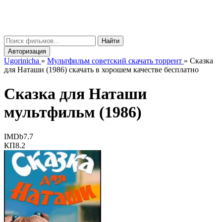
gorinicha
μ
Найти
Авторизация
Ugorinicha
»
Мультфильм советский скачать торрент
»
Сказка
для Наташи (1986) скачать в хорошем качестве бесплатно
Сказка для Наташи
мультфильм (1986)
IMDb
7.7
КП
8.2