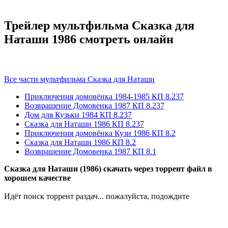
Трейлер мультфильма Сказка для
Наташи 1986 смотреть онлайн
Все части мультфильма Сказка для Наташи
Приключения домовёнка
1984-1985
КП 8.237
Возвращение Домовенка
1987
КП 8.237
Дом для Кузьки
1984
КП 8.237
Сказка для Наташи
1986
КП 8.237
Приключения домовёнка Кузи
1986
КП 8.2
Сказка для Наташи
1986
КП 8.2
Возвращение Домовенка
1987
КП 8.1
Сказка для Наташи (1986) скачать через торрент файл в
хорошем качестве
Идёт поиск торрент раздач... пожалуйста, подождите