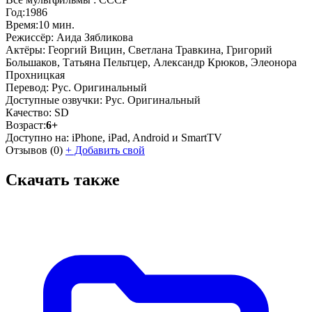
Год:
1986
Время:
10 мин.
Режиссёр:
Аида Зябликова
Актёры:
Георгий Вицин, Светлана Травкина, Григорий
Большаков, Татьяна Пельтцер, Александр Крюков, Элеонора
Прохницкая
Перевод:
Рус. Оригинальный
Доступные озвучки:
Рус. Оригинальный
Качество:
SD
Возраст:
6+
Доступно на:
iPhone, iPad, Android и SmartTV
Отзывов
(0)
+
Добавить свой
Скачать также