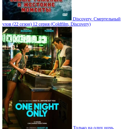
Discovery. Смертельный
улов
(22 сезон)
12 серия
(Coldfilm, Discovery)
Только на одну ночь