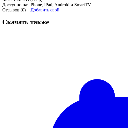
Доступно на:
iPhone, iPad, Android и SmartTV
Отзывов
(0)
+
Добавить свой
Скачать также