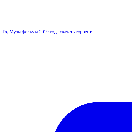
Год
Мультфильмы 2019 года скачать торрент