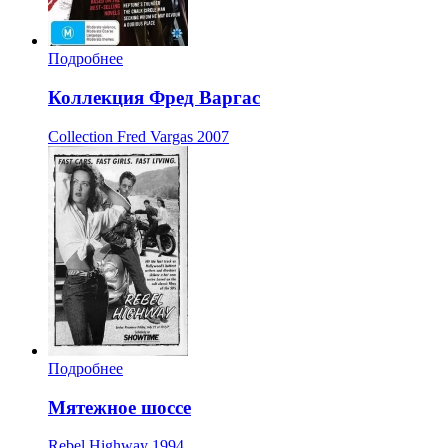
Подробнее
Коллекция Фред Варгас
Collection Fred Vargas
2007
Подробнее
Мятежное шоссе
Rebel Highway
1994