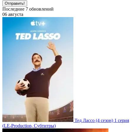
Отправить!
Последние
7
обновлений
06 августа
Тед Лассо
(4 сезон)
1 серия
(LE-Production, Субтитры)