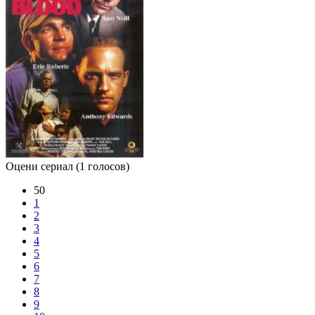
Оцени сериал
(1 голосов)
50
1
2
3
4
5
6
7
8
9