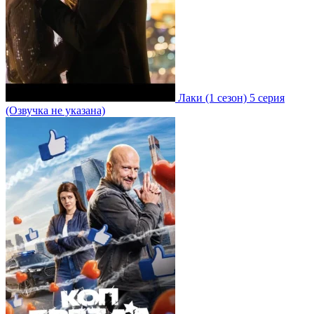
Лаки
(1 сезон)
5 серия
(Озвучка не указана)