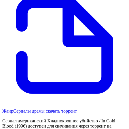
Жанр
Сериалы драмы скачать торрент
Сериал американский Хладнокровное убийство / In Cold
Blood (1996) доступен для скачивания через торрент на