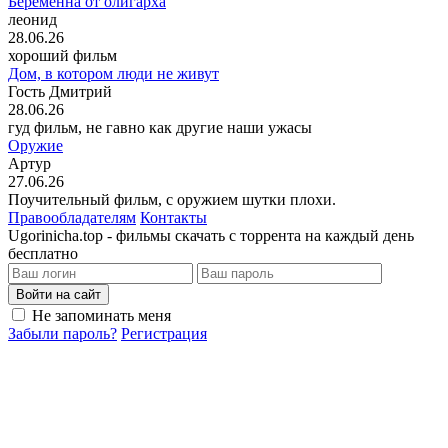
Беременна от олигарха
леонид
28.06.26
хороший фильм
Дом, в котором люди не живут
Гость Дмитрий
28.06.26
гуд фильм, не гавно как другие наши ужасы
Оружие
Артур
27.06.26
Поучительный фильм, с оружием шутки плохи.
Правообладателям
Контакты
Ugorinicha.top - фильмы скачать с торрента на каждый день
бесплатно
Войти на сайт
Не запоминать меня
Забыли пароль?
Регистрация