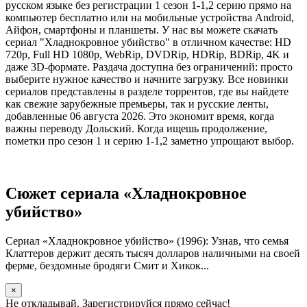
русском языке без регистрации 1 сезон 1-1,2 серию прямо на
компьютер бесплатно или на мобильные устройства Android,
Айфон, смартфоны и планшеты. У нас вы можете скачать
сериал "Хладнокровное убийство" в отличном качестве: HD
720p, Full HD 1080p, WebRip, DVDRip, HDRip, BDRip, 4K и
даже 3D-формате. Раздача доступна без ограничений: просто
выберите нужное качество и начните загрузку. Все новинки
сериалов представлены в разделе торрентов, где вы найдете
как свежие зарубежные премьеры, так и русские ленты,
добавленные 06 августа 2026. Это экономит время, когда
важны переводу Дольский. Когда ищешь продолжение,
пометки про сезон 1 и серию 1-1,2 заметно упрощают выбор.
Сюжет сериала «Хладнокровное
убийство»
Сериал «Хладнокровное убийство» (1996): Узнав, что семья
Клаттеров держит десять тысяч долларов наличными на своей
ферме, бездомные бродяги Смит и Хикок...
×
Не откладывай. Зарегистрируйся прямо сейчас!