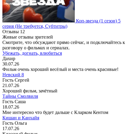
Коп-звезда
(1 сезон)
5
серия
(Не требуется, Субтитры)
Отзывы
12
Живые отзывы зрителей
Смотрите, что обсуждают прямо сейчас, и подключайтесь к
разговору о фильмах и сериалах.
Убежать, догнать, влюбиться
Дахир
30.07.26
Фильм очень хороший весёлый и места очень красивые!
Невский 8
Гость Сергей
21.07.26
Хороший фильм, зачётный
Тайны Смолвиля
Гость Саша
18.07.26
Мне интересно что будет дальше с Кларком Кентом
Кишан и Канхайя
Гость Ольга
17.07.26
Классный фильм