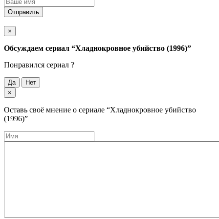
Отправить
×
Обсуждаем cериал
“Хладнокровное убийство (1996)”
Понравился cериал ?
Да
Нет
×
Оставь своё мнение о cериале
“Хладнокровное убийство
(1996)”