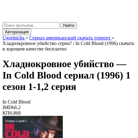
gorinicha
μ
Найти
Авторизация
Ugorinicha
»
Сериал американский скачать торрент
»
Хладнокровное убийство сериа? / In Cold Blood (1996) скачать
в хорошем качестве бесплатно
Хладнокровное убийство —
In Cold Blood
сериал (1996) 1
сезон 1-1,2 серия
In Cold Blood
IMDb
6.2
КП
6.868