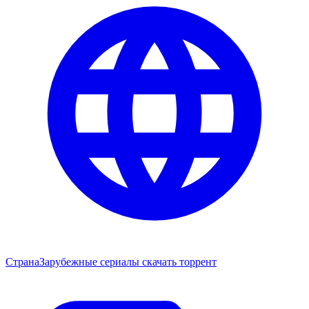
Страна
Зарубежные сериалы скачать торрент