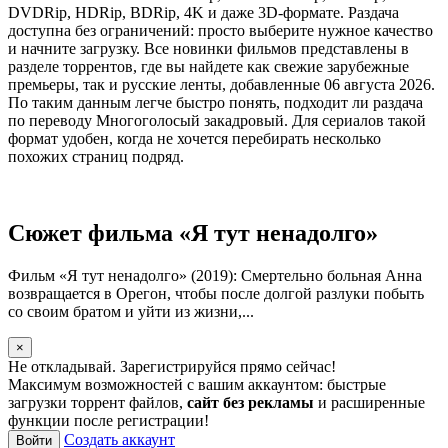
DVDRip, HDRip, BDRip, 4K и даже 3D-формате. Раздача
доступна без ограничений: просто выберите нужное качество
и начните загрузку. Все новинки фильмов представлены в
разделе торрентов, где вы найдете как свежие зарубежные
премьеры, так и русские ленты, добавленные 06 августа 2026.
По таким данным легче быстро понять, подходит ли раздача
по переводу Многоголосый закадровый. Для сериалов такой
формат удобен, когда не хочется перебирать несколько
похожих страниц подряд.
Сюжет фильма «Я тут ненадолго»
Фильм «Я тут ненадолго» (2019): Смертельно больная Анна
возвращается в Орегон, чтобы после долгой разлуки побыть
со своим братом и уйти из жизни,...
×
Не откладывай. Зарегистрируйся прямо сейчас!
Максимум возможностей с вашим аккаунтом: быстрые
загрузки торрент файлов,
сайт без рекламы
и расширенные
функции после регистрации!
Создать аккаунт
Войти