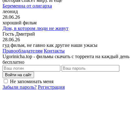
(которая спасёт мир). И ещё
Беременна от олигарха
леонид
28.06.26
хороший фильм
Дом, в котором люди не живут
Гость Дмитрий
28.06.26
гуд фильм, не гавно как другие наши ужасы
Правообладателям
Контакты
Ugorinicha.top - фильмы скачать с торрента на каждый день
бесплатно
Войти на сайт
Не запоминать меня
Забыли пароль?
Регистрация