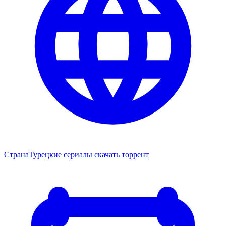
Страна
Турецкие сериалы скачать торрент