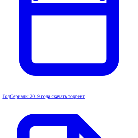
Год
Сериалы 2019 года скачать торрент