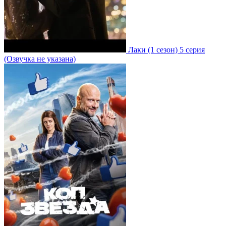
Лаки
(1 сезон)
5 серия
(Озвучка не указана)