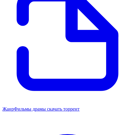
Жанр
Фильмы драмы скачать торрент