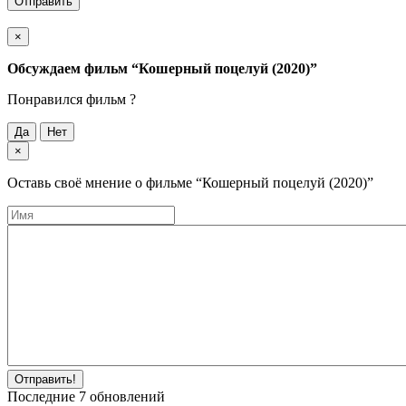
Отправить
×
Обсуждаем фильм
“Кошерный поцелуй (2020)”
Понравился фильм ?
Да
Нет
×
Оставь своё мнение о фильме
“Кошерный поцелуй (2020)”
Отправить!
Последние
7
обновлений