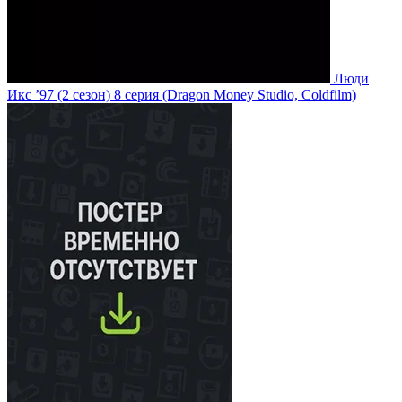
Люди
Икс ’97
(2 сезон)
8 серия
(Dragon Money Studio, Coldfilm)