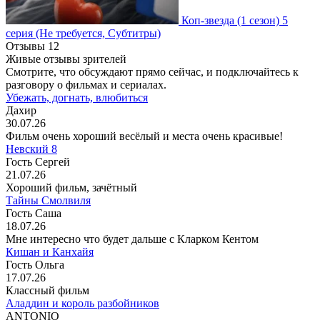
Коп-звезда
(1 сезон)
5
серия
(Не требуется, Субтитры)
Отзывы
12
Живые отзывы зрителей
Смотрите, что обсуждают прямо сейчас, и подключайтесь к
разговору о фильмах и сериалах.
Убежать, догнать, влюбиться
Дахир
30.07.26
Фильм очень хороший весёлый и места очень красивые!
Невский 8
Гость Сергей
21.07.26
Хороший фильм, зачётный
Тайны Смолвиля
Гость Саша
18.07.26
Мне интересно что будет дальше с Кларком Кентом
Кишан и Канхайя
Гость Ольга
17.07.26
Классный фильм
Аладдин и король разбойников
ANTONIO