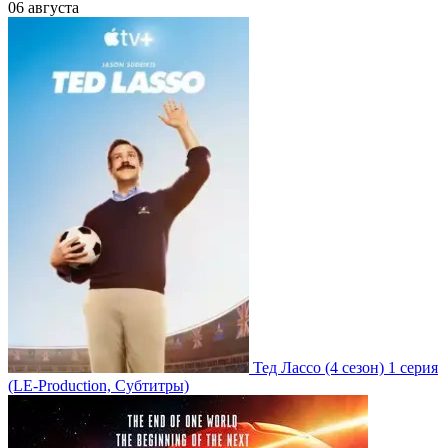
06 августа
Тед Лассо
(4 сезон)
1 серия
(LE-Production, Субтитры)