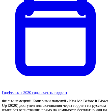
Год
Фильмы 2020 года скачать торрент
Фильм немецкий Кошерный поцелуй / Kiss Me Before It Blows
Up (2020) доступен для скачивания через торрент на русском
языке без регистрации прямо на компьютер бесплатно или на