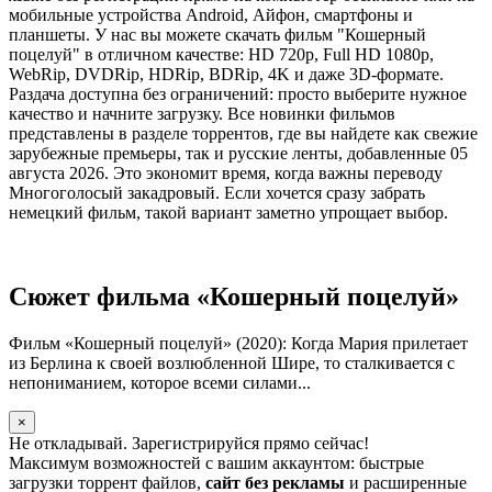
мобильные устройства Android, Айфон, смартфоны и
планшеты. У нас вы можете скачать фильм "Кошерный
поцелуй" в отличном качестве: HD 720p, Full HD 1080p,
WebRip, DVDRip, HDRip, BDRip, 4K и даже 3D-формате.
Раздача доступна без ограничений: просто выберите нужное
качество и начните загрузку. Все новинки фильмов
представлены в разделе торрентов, где вы найдете как свежие
зарубежные премьеры, так и русские ленты, добавленные 05
августа 2026. Это экономит время, когда важны переводу
Многоголосый закадровый. Если хочется сразу забрать
немецкий фильм, такой вариант заметно упрощает выбор.
Сюжет фильма «Кошерный поцелуй»
Фильм «Кошерный поцелуй» (2020): Когда Мария прилетает
из Берлина к своей возлюбленной Шире, то сталкивается с
непониманием, которое всеми силами...
×
Не откладывай. Зарегистрируйся прямо сейчас!
Максимум возможностей с вашим аккаунтом: быстрые
загрузки торрент файлов,
сайт без рекламы
и расширенные