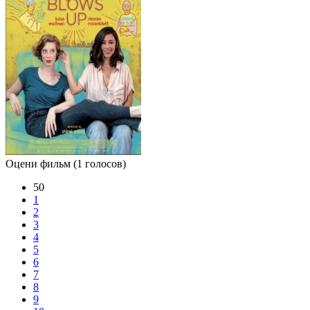
Оцени фильм
(1 голосов)
50
1
2
3
4
5
6
7
8
9