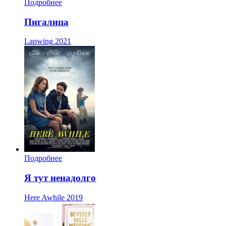
Подробнее
Пигалица
Lapwing
2021
Подробнее
Я тут ненадолго
Here Awhile
2019