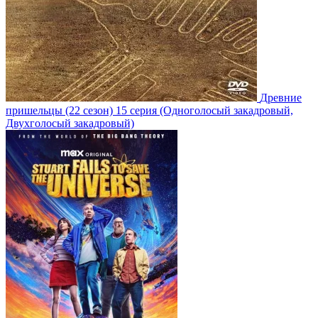
Древние
пришельцы
(22 сезон)
15 серия
(Одноголосый закадровый,
Двухголосый закадровый)