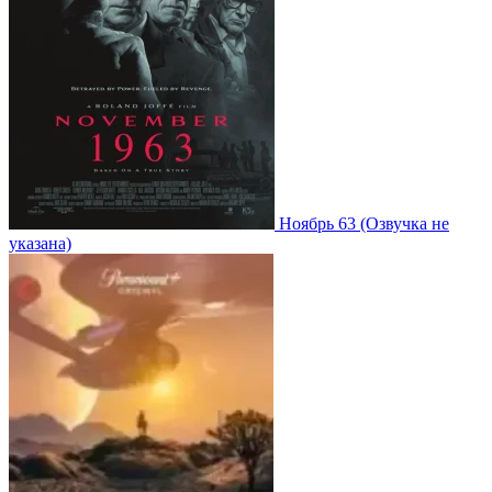
Ноябрь 63
(Озвучка не
указана)