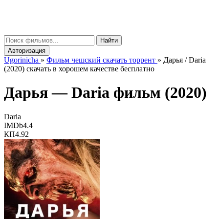
gorinicha
μ
Найти
Авторизация
Ugorinicha
»
Фильм чешский скачать торрент
»
Дарья / Daria
(2020) скачать в хорошем качестве бесплатно
Дарья —
Daria
фильм (2020)
Daria
IMDb
4.4
КП
4.92