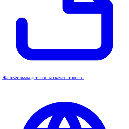
Жанр
Фильмы детективы скачать торрент