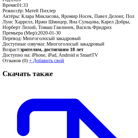
Время:
01:33
Режиссёр:
Матей Пихлер
Актёры:
Клара Микласова, Яромир Носек, Павел Делонг, Пол
Луис Харрелл, Иржи Шмицер, Яна Сульцова, Карел Добры,
Норберт Лихий, Томаш Гавлинек, Василь Фридрих
Премьера (Мир):
2020-01-30
Перевод:
Многоголосый закадровый
Доступные озвучки:
Многоголосый закадровый
Возраст:
зрителям, достигшим 18 лет
Доступно на:
iPhone, iPad, Android и SmartTV
Отзывов
(0)
+
Добавить свой
Скачать также