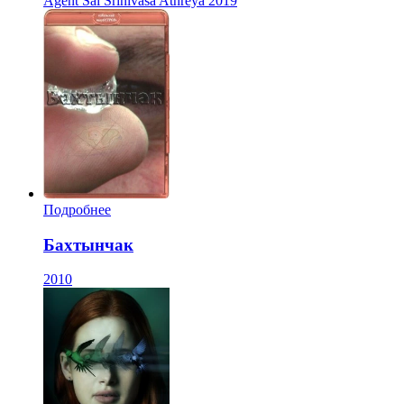
Agent Sai Srinivasa Athreya
2019
Подробнее
Бахтынчак
2010