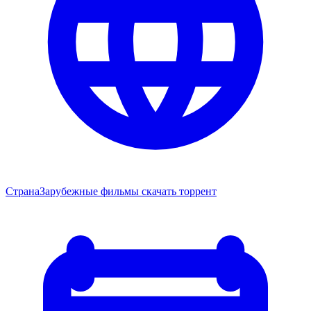
Страна
Зарубежные фильмы скачать торрент