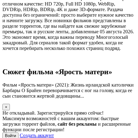
отличном качестве: HD 720p, Full HD 1080p, WebRip,
DVDRip, HDRip, BDRip, 4K и даже 3D-формате. Раздача
доступна без ограничений: просто выберите нужное качество
и начните загрузку. Все новинки фильмов представлены в
разделе торрентов, где вы найдете как свежие зарубежные
премьеры, так и русские ленты, добавленные 05 августа 2026.
Это экономит время, когда важны переводу Многоголосый
закадровый. Для сериалов такой формат удобен, когда не
хочется перебирать несколько похожих страниц подряд.
Сюжет фильма «Ярость матери»
Фильм «Ярость матери» (2021): Жизнь ирландской католички
Барбары О Брайен переворачивается с ног на голову, когда ее
сын становится жертвой дедовщины...
×
Не откладывай. Зарегистрируйся прямо сейчас!
Максимум возможностей с вашим аккаунтом: быстрые
загрузки торрент файлов,
сайт без рекламы
и расширенные
функции после регистрации!
Создать аккаунт
Войти