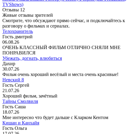
TVShows)
Отзывы
12
Живые отзывы зрителей
Смотрите, что обсуждают прямо сейчас, и подключайтесь к
разговору о фильмах и сериалах.
Телохранитель
Гость дмитрий
06.08.26
ОЧЕНЬ КЛАССНЫЙ ФИЛЬМ ОТЛИЧНО СНЯЛИ МНЕ
ПОНРАВИЛСЯ
Убежать, догнать, влюбиться
Дахир
30.07.26
Фильм очень хороший весёлый и места очень красивые!
Невский 8
Гость Сергей
21.07.26
Хороший фильм, зачётный
Тайны Смолвиля
Гость Саша
18.07.26
Мне интересно что будет дальше с Кларком Кентом
Кишан и Канхайя
Гость Ольга
17.07.26