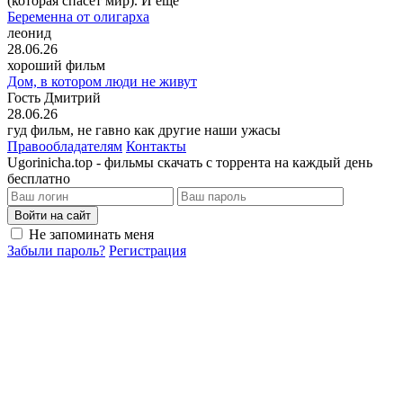
(которая спасёт мир). И ещё
Беременна от олигарха
леонид
28.06.26
хороший фильм
Дом, в котором люди не живут
Гость Дмитрий
28.06.26
гуд фильм, не гавно как другие наши ужасы
Правообладателям
Контакты
Ugorinicha.top - фильмы скачать с торрента на каждый день
бесплатно
Войти на сайт
Не запоминать меня
Забыли пароль?
Регистрация