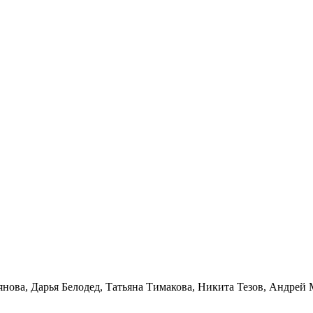
янова, Дарья Белодед, Татьяна Тимакова, Никита Тезов, Андре