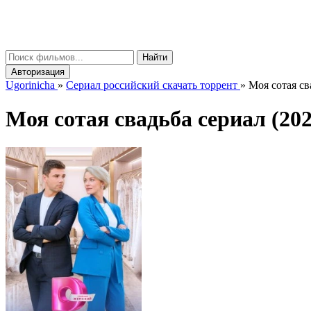
gorinicha
μ
Найти
Авторизация
Ugorinicha
»
Сериал российский скачать торрент
»
Моя сотая св
Моя сотая свадьба сериал (2025