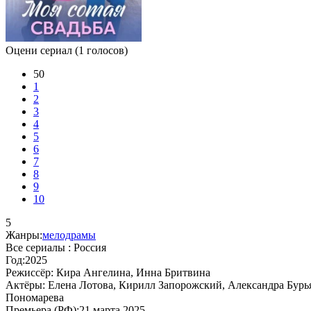
Оцени сериал
(1 голосов)
50
1
2
3
4
5
6
7
8
9
10
5
Жанры:
мелодрамы
Все сериалы :
Россия
Год:
2025
Режиссёр:
Кира Ангелина, Инна Бритвина
Актёры:
Елена Лотова, Кирилл Запорожский, Александра Бурь
Пономарева
Премьера (РФ):
21 марта 2025