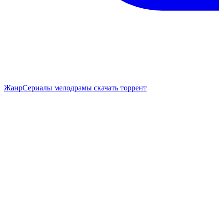
Жанр
Сериалы мелодрамы скачать торрент