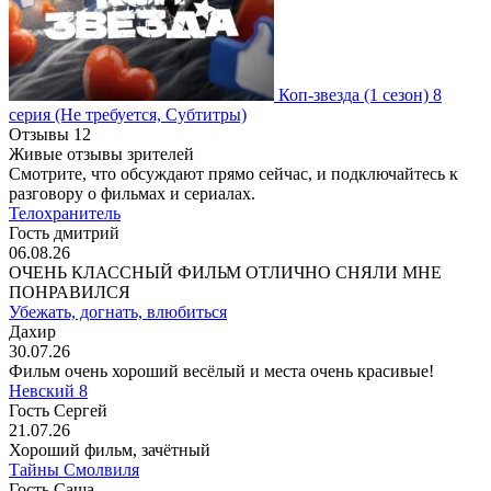
Коп-звезда
(1 сезон)
8
серия
(Не требуется, Субтитры)
Отзывы
12
Живые отзывы зрителей
Смотрите, что обсуждают прямо сейчас, и подключайтесь к
разговору о фильмах и сериалах.
Телохранитель
Гость дмитрий
06.08.26
ОЧЕНЬ КЛАССНЫЙ ФИЛЬМ ОТЛИЧНО СНЯЛИ МНЕ
ПОНРАВИЛСЯ
Убежать, догнать, влюбиться
Дахир
30.07.26
Фильм очень хороший весёлый и места очень красивые!
Невский 8
Гость Сергей
21.07.26
Хороший фильм, зачётный
Тайны Смолвиля
Гость Саша