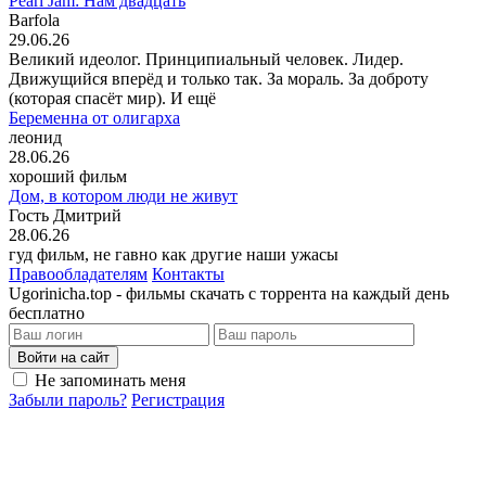
Pearl Jam: Нам двадцать
Barfola
29.06.26
Великий идеолог. Принципиальный человек. Лидер.
Движущийся вперёд и только так. За мораль. За доброту
(которая спасёт мир). И ещё
Беременна от олигарха
леонид
28.06.26
хороший фильм
Дом, в котором люди не живут
Гость Дмитрий
28.06.26
гуд фильм, не гавно как другие наши ужасы
Правообладателям
Контакты
Ugorinicha.top - фильмы скачать с торрента на каждый день
бесплатно
Войти на сайт
Не запоминать меня
Забыли пароль?
Регистрация