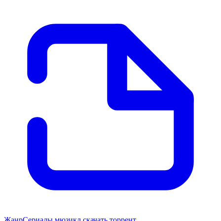
Жанр
Сериалы мюзикл скачать торрент