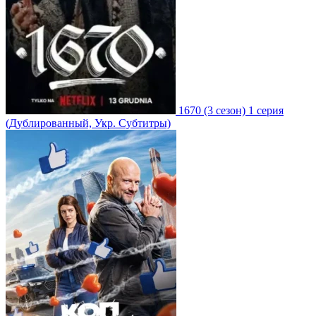
1670
(3 сезон)
1 серия
(Дублированный, Укр. Субтитры)