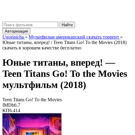
gorinicha
μ
Найти
Авторизация
Ugorinicha
»
Мультфильм американский скачать торрент
»
Юные титаны, вперед! / Teen Titans Go! To the Movies (2018)
скачать в хорошем качестве бесплатно
Юные титаны, вперед! —
Teen Titans Go! To the Movies
мультфильм (2018)
Teen Titans Go! To the Movies
IMDb
6.7
КП
6.414