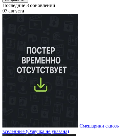
Последние
8
обновлений
07 августа
Смешарики сквозь
вселенные
(Озвучка не указана)