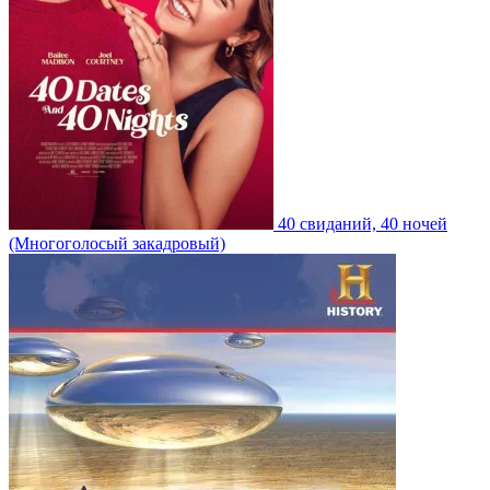
40 свиданий, 40 ночей
(Многоголосый закадровый)