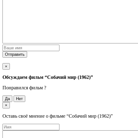
Отправить
×
Обсуждаем фильм
“Собачий мир (1962)”
Понравился фильм ?
Да
Нет
×
Оставь своё мнение о фильме
“Собачий мир (1962)”