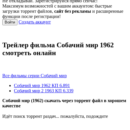
Не откладывай. Зарегистрируйся прямо сейчас!
Максимум возможностей с вашим аккаунтом: быстрые
загрузки торрент файлов,
сайт без рекламы
и расширенные
функции после регистрации!
Создать аккаунт
Войти
Трейлер фильма Собачий мир 1962
смотреть онлайн
Все фильмы серии Собачий мир
Собачий мир
1962
КП 6.891
Собачий мир 2
1963
КП 6.339
Собачий мир (1962) скачать через торрент файл в хорошем
качестве
Идёт поиск торрент раздач... пожалуйста, подождите