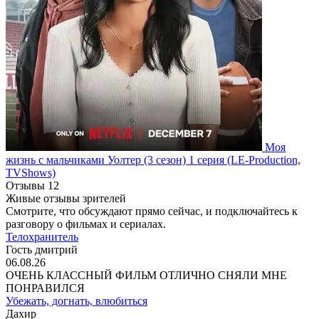
Моя
жизнь с мальчиками Уолтер
(3 сезон)
1 серия
(LE-Production,
TVShows)
Отзывы
12
Живые отзывы зрителей
Смотрите, что обсуждают прямо сейчас, и подключайтесь к
разговору о фильмах и сериалах.
Телохранитель
Гость дмитрий
06.08.26
ОЧЕНЬ КЛАССНЫЙ ФИЛЬМ ОТЛИЧНО СНЯЛИ МНЕ
ПОНРАВИЛСЯ
Убежать, догнать, влюбиться
Дахир