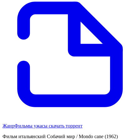
Жанр
Фильмы ужасы скачать торрент
Фильм итальянский Собачий мир / Mondo cane (1962)