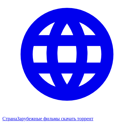
Страна
Зарубежные фильмы скачать торрент