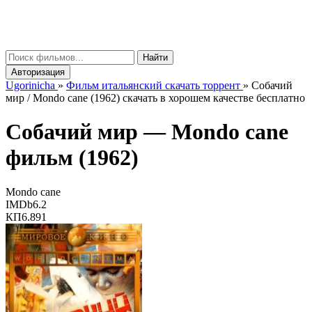
gorinicha
μ
Найти
Авторизация
Ugorinicha
»
Фильм итальянский скачать торрент
»
Собачий
мир / Mondo cane (1962) скачать в хорошем качестве бесплатно
Собачий мир —
Mondo cane
фильм (1962)
Mondo cane
IMDb
6.2
КП
6.891