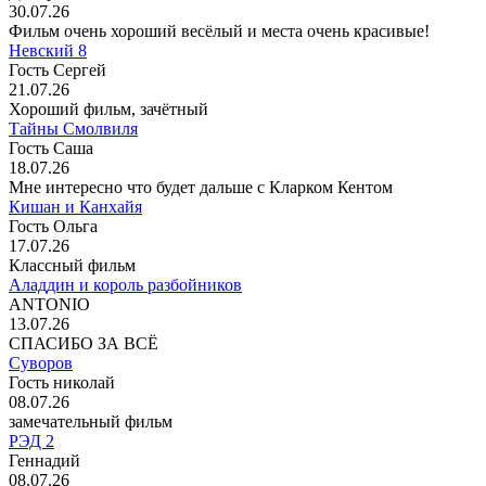
30.07.26
Фильм очень хороший весёлый и места очень красивые!
Невский 8
Гость Сергей
21.07.26
Хороший фильм, зачётный
Тайны Смолвиля
Гость Саша
18.07.26
Мне интересно что будет дальше с Кларком Кентом
Кишан и Канхайя
Гость Ольга
17.07.26
Классный фильм
Аладдин и король разбойников
ANTONIO
13.07.26
СПАСИБО ЗА ВСЁ
Суворов
Гость николай
08.07.26
замечательный фильм
РЭД 2
Геннадий
08.07.26