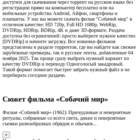
доступен для скачивания через торрент на русском языке без
регистрации прямо на компьютер бесплатно или на
мобильные устройства Android, Айфон, смартфоны и
планшеты. У нас вы можете скачать фильм "Собачий мир" в
отличном качестве: HD 720p, Full HD 1080p, WebRip,
DVDRip, HDRip, BDRip, 4K и даже 3D-формате. Раздача
доступна без ограничений: просто выберите нужное качество
[DVDRip] и начните загрузку. Все новинки фильмов
представлены в разделе торрентов, где вы найдете как свежие
зарубежные премьеры, так и русские ленты, добавленные 04
ноября 2025. Так проще сразу выбрать нужный вариант по
качеству DVDRip и переводу Одноголосый закадровый.
Такой формат помогает быстрее забрать нужный файл и не
перебирать соседние раздачи.
Сюжет фильма «Собачий мир»
Фильм «Собачий мир» (1962): Причудливые и невероятные
ритуалы, собранные со всего света, дикие и невероятные
съемки разнообразных обрядов и обычаев...
×