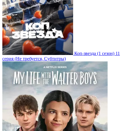
Коп-звезда
(1 сезон)
11
серия
(Не требуется, Субтитры)