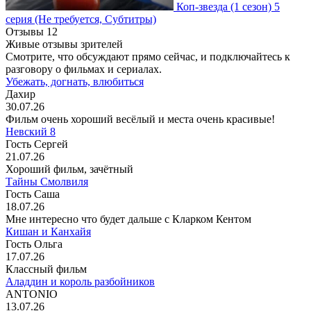
Коп-звезда
(1 сезон)
5
серия
(Не требуется, Субтитры)
Отзывы
12
Живые отзывы зрителей
Смотрите, что обсуждают прямо сейчас, и подключайтесь к
разговору о фильмах и сериалах.
Убежать, догнать, влюбиться
Дахир
30.07.26
Фильм очень хороший весёлый и места очень красивые!
Невский 8
Гость Сергей
21.07.26
Хороший фильм, зачётный
Тайны Смолвиля
Гость Саша
18.07.26
Мне интересно что будет дальше с Кларком Кентом
Кишан и Канхайя
Гость Ольга
17.07.26
Классный фильм
Аладдин и король разбойников
ANTONIO
13.07.26