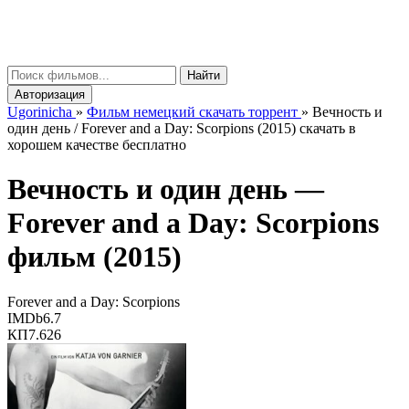
gorinicha
μ
Найти
Авторизация
Ugorinicha
»
Фильм немецкий скачать торрент
»
Вечность и
один день / Forever and a Day: Scorpions (2015) скачать в
хорошем качестве бесплатно
Вечность и один день —
Forever and a Day: Scorpions
фильм (2015)
Forever and a Day: Scorpions
IMDb
6.7
КП
7.626