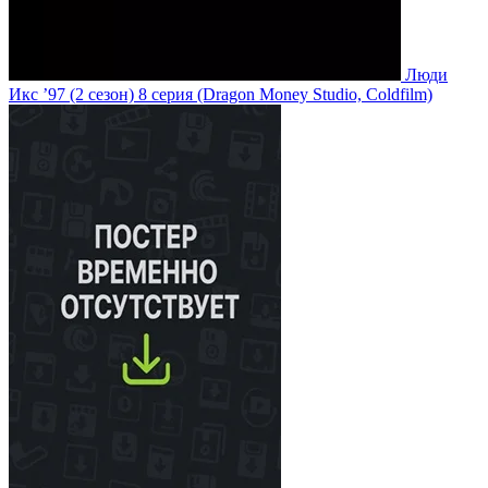
Люди
Икс ’97
(2 сезон)
8 серия
(Dragon Money Studio, Coldfilm)