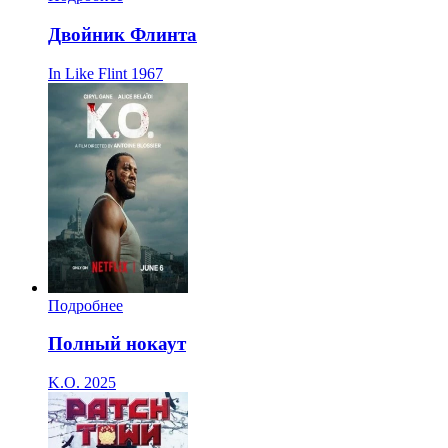
Двойник Флинта
In Like Flint
1967
Подробнее
Полный нокаут
K.O.
2025