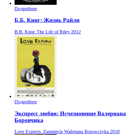
Подробнее
Б.Б. Кинг: Жизнь Райли
B.B. King: The Life of Riley
2012
Подробнее
Экспресс любви: Исчезновение Валериана
Боровчика
Love Express. Zaginiecie Waleriana Borowczyka
2018