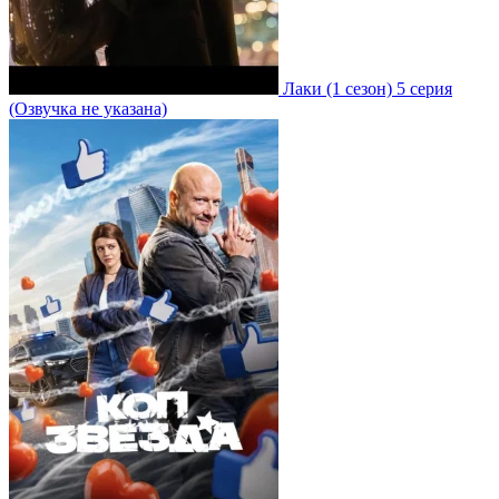
Лаки
(1 сезон)
5 серия
(Озвучка не указана)