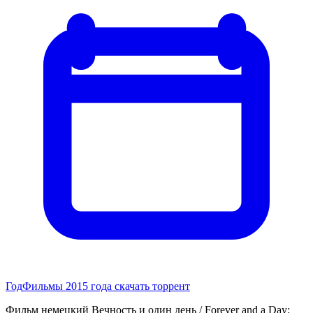
Год
Фильмы 2015 года скачать торрент
Фильм немецкий Вечность и один день / Forever and a Day: