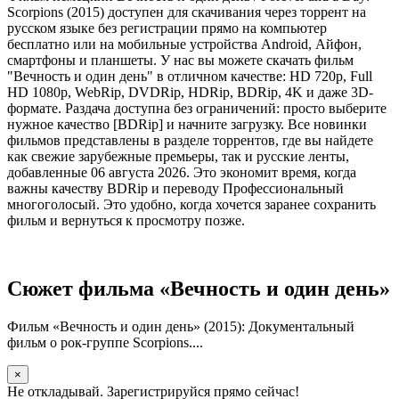
Scorpions (2015) доступен для скачивания через торрент на
русском языке без регистрации прямо на компьютер
бесплатно или на мобильные устройства Android, Айфон,
смартфоны и планшеты. У нас вы можете скачать фильм
"Вечность и один день" в отличном качестве: HD 720p, Full
HD 1080p, WebRip, DVDRip, HDRip, BDRip, 4K и даже 3D-
формате. Раздача доступна без ограничений: просто выберите
нужное качество [BDRip] и начните загрузку. Все новинки
фильмов представлены в разделе торрентов, где вы найдете
как свежие зарубежные премьеры, так и русские ленты,
добавленные 06 августа 2026. Это экономит время, когда
важны качеству BDRip и переводу Профессиональный
многоголосый. Это удобно, когда хочется заранее сохранить
фильм и вернуться к просмотру позже.
Сюжет фильма «Вечность и один день»
Фильм «Вечность и один день» (2015): Документальный
фильм о рок-группе Scorpions....
×
Не откладывай. Зарегистрируйся прямо сейчас!