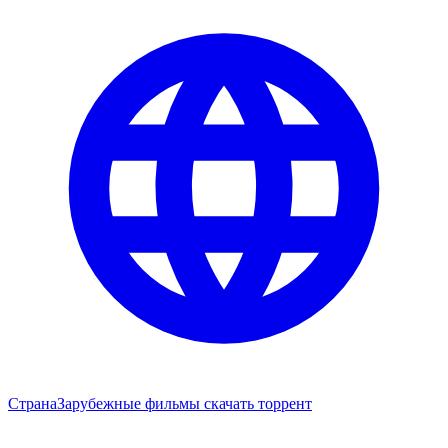
Страна
Зарубежные фильмы скачать торрент