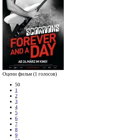
Оцени фильм
(1 голосов)
50
1
2
3
4
5
6
7
8
9