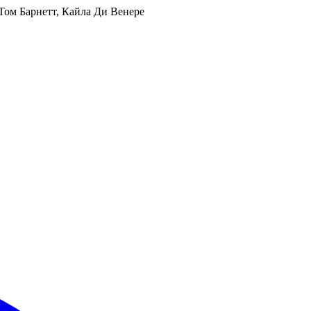
 Том Барнетт, Кайла Ди Венере