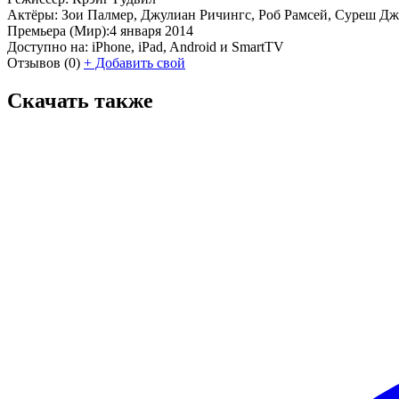
Актёры:
Зои Палмер, Джулиан Ричингс, Роб Рамсей, Суреш Джон
Премьера (Мир):
4 января 2014
Доступно на:
iPhone, iPad, Android и SmartTV
Отзывов
(0)
+
Добавить свой
Скачать также