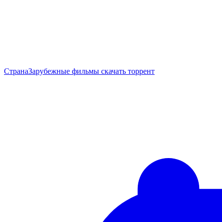
Страна
Зарубежные фильмы скачать торрент