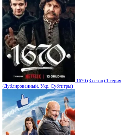
1670
(3 сезон)
1 серия
(Дублированный, Укр. Субтитры)