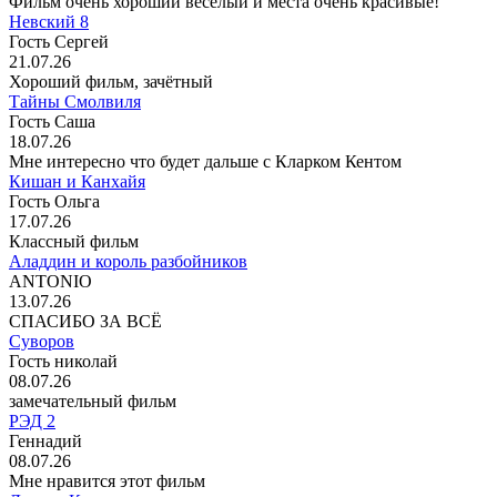
Фильм очень хороший весёлый и места очень красивые!
Невский 8
Гость Сергей
21.07.26
Хороший фильм, зачётный
Тайны Смолвиля
Гость Саша
18.07.26
Мне интересно что будет дальше с Кларком Кентом
Кишан и Канхайя
Гость Ольга
17.07.26
Классный фильм
Аладдин и король разбойников
ANTONIO
13.07.26
СПАСИБО ЗА ВСЁ
Суворов
Гость николай
08.07.26
замечательный фильм
РЭД 2
Геннадий
08.07.26
Мне нравится этот фильм