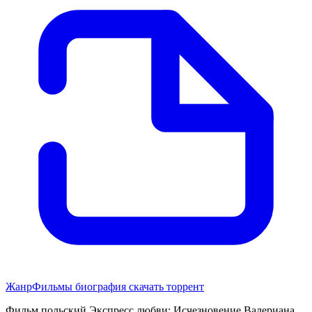
Жанр
Фильмы биография скачать торрент
Фильм польский Экспресс любви: Исчезновение Валериана