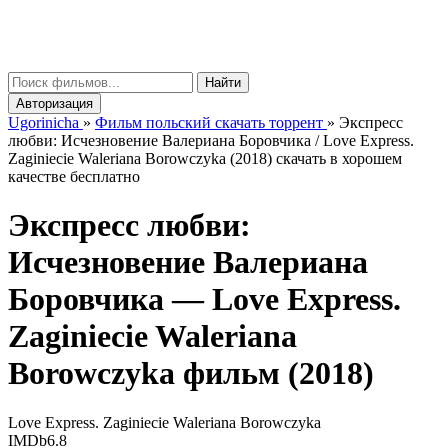
gorinicha
μ
Найти
Авторизация
Ugorinicha
»
Фильм польский скачать торрент
»
Экспресс
любви: Исчезновение Валериана Боровчика / Love Express.
Zaginiecie Waleriana Borowczyka (2018) скачать в хорошем
качестве бесплатно
Экспресс любви:
Исчезновение Валериана
Боровчика —
Love Express.
Zaginiecie Waleriana
Borowczyka
фильм (2018)
Love Express. Zaginiecie Waleriana Borowczyka
IMDb
6.8