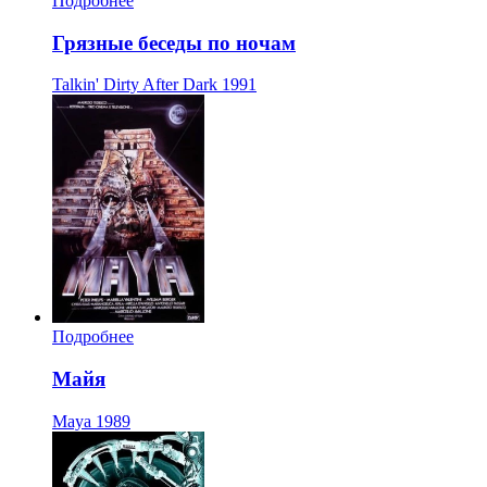
Подробнее
Грязные беседы по ночам
Talkin' Dirty After Dark
1991
Подробнее
Майя
Maya
1989