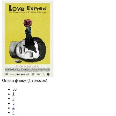
Оцени фильм
(1 голосов)
50
1
2
3
4
5