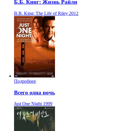
Б.Б. Кинг: Жизнь Райли
B.B. King: The Life of Riley
2012
Подробнее
Всего одна ночь
Just One Night
1999