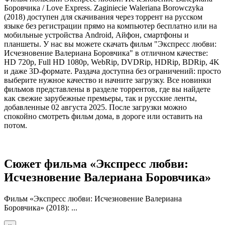
Боровчика / Love Express. Zaginiecie Waleriana Borowczyka
(2018) доступен для скачивания через торрент на русском
языке без регистрации прямо на компьютер бесплатно или на
мобильные устройства Android, Айфон, смартфоны и
планшеты. У нас вы можете скачать фильм "Экспресс любви:
Исчезновение Валериана Боровчика" в отличном качестве:
HD 720p, Full HD 1080p, WebRip, DVDRip, HDRip, BDRip, 4K
и даже 3D-формате. Раздача доступна без ограничений: просто
выберите нужное качество и начните загрузку. Все новинки
фильмов представлены в разделе торрентов, где вы найдете
как свежие зарубежные премьеры, так и русские ленты,
добавленные 02 августа 2025. После загрузки можно
спокойно смотреть фильм дома, в дороге или оставить на
потом.
Сюжет фильма «Экспресс любви:
Исчезновение Валериана Боровчика»
Фильм «Экспресс любви: Исчезновение Валериана
Боровчика» (2018): ...