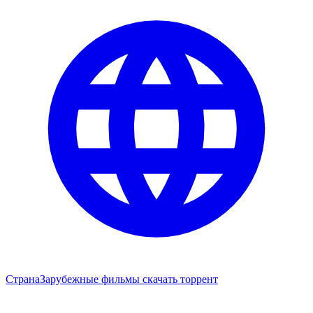
Страна
Зарубежные фильмы скачать торрент