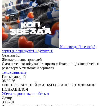
Коп-звезда
(1 сезон)
8
серия
(Не требуется, Субтитры)
Отзывы
12
Живые отзывы зрителей
Смотрите, что обсуждают прямо сейчас, и подключайтесь к
разговору о фильмах и сериалах.
Телохранитель
Гость дмитрий
06.08.26
ОЧЕНЬ КЛАССНЫЙ ФИЛЬМ ОТЛИЧНО СНЯЛИ МНЕ
ПОНРАВИЛСЯ
Убежать, догнать, влюбиться
Дахир
30.07.26