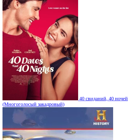
40 свиданий, 40 ночей
(Многоголосый закадровый)