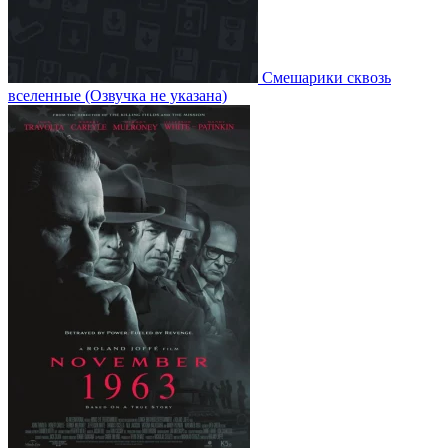
Смешарики сквозь
вселенные
(Озвучка не указана)