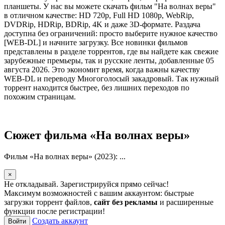
планшеты. У нас вы можете скачать фильм "На волнах веры"
в отличном качестве: HD 720p, Full HD 1080p, WebRip,
DVDRip, HDRip, BDRip, 4K и даже 3D-формате. Раздача
доступна без ограничений: просто выберите нужное качество
[WEB-DL] и начните загрузку. Все новинки фильмов
представлены в разделе торрентов, где вы найдете как свежие
зарубежные премьеры, так и русские ленты, добавленные 05
августа 2026. Это экономит время, когда важны качеству
WEB-DL и переводу Многоголосый закадровый. Так нужный
торрент находится быстрее, без лишних переходов по
похожим страницам.
Сюжет фильма «На волнах веры»
Фильм «На волнах веры» (2023): ...
×
Не откладывай. Зарегистрируйся прямо сейчас!
Максимум возможностей с вашим аккаунтом: быстрые
загрузки торрент файлов,
сайт без рекламы
и расширенные
функции после регистрации!
Создать аккаунт
Войти