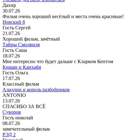
Дахир
30.07.26
Фильм очень хороший весёлый и места очень красивые!
Невский 8
Гость Сергей
21.07.26
Хороший фильм, зачётный
Тайны Смолвиля
Гость Саша
18.07.26
Мне интересно что будет дальше с Кларком Кентом
Кишан и Канхайя
Гость Ольга
17.07.26
Классный фильм
Аладдин и король разбойников
ANTONIO
13.07.26
СПАСИБО ЗА ВСЁ
Суворов
Гость николай
08.07.26
замечательный фильм
РЭД 2