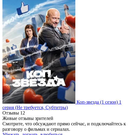
Коп-звезда
(1 сезон)
1
серия
(Не требуется, Субтитры)
Отзывы
12
Живые отзывы зрителей
Смотрите, что обсуждают прямо сейчас, и подключайтесь к
разговору о фильмах и сериалах.
Убежать, догнать, влюбиться