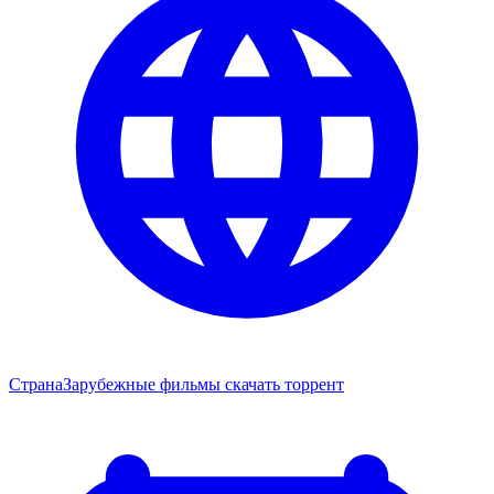
Страна
Зарубежные фильмы скачать торрент