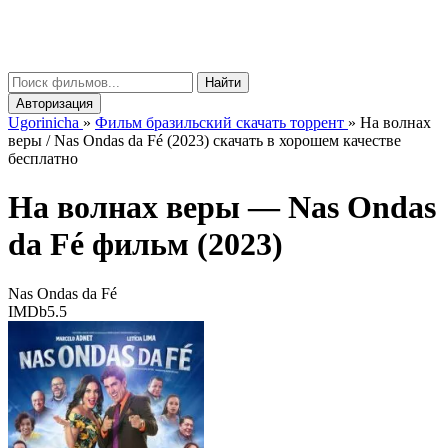
gorinicha
μ
Найти
Авторизация
Ugorinicha
»
Фильм бразильский скачать торрент
»
На волнах
веры / Nas Ondas da Fé (2023) скачать в хорошем качестве
бесплатно
На волнах веры —
Nas Ondas
da Fé
фильм (2023)
Nas Ondas da Fé
IMDb
5.5