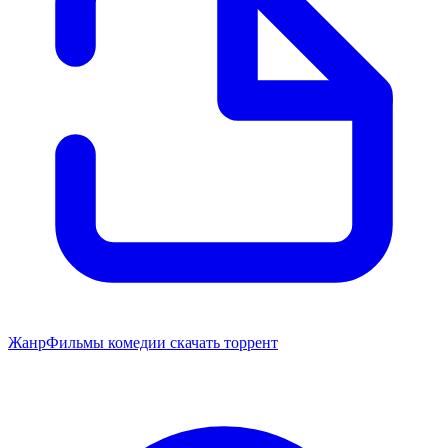
Жанр
Фильмы комедии скачать торрент