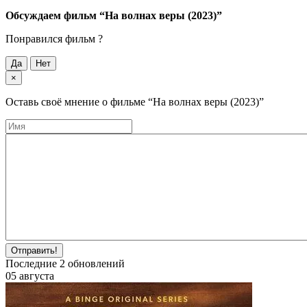
Обсуждаем фильм
“На волнах веры (2023)”
Понравился фильм ?
Да
Нет
×
Оставь своё мнение о фильме
“На волнах веры (2023)”
Отправить!
Последние
2
обновлений
05 августа