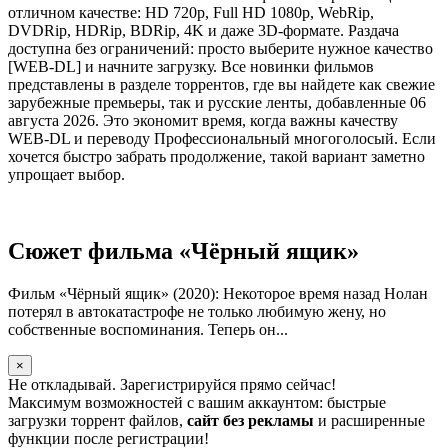
отличном качестве: HD 720p, Full HD 1080p, WebRip,
DVDRip, HDRip, BDRip, 4K и даже 3D-формате. Раздача
доступна без ограничений: просто выберите нужное качество
[WEB-DL] и начните загрузку. Все новинки фильмов
представлены в разделе торрентов, где вы найдете как свежие
зарубежные премьеры, так и русские ленты, добавленные 06
августа 2026. Это экономит время, когда важны качеству
WEB-DL и переводу Профессиональный многоголосый. Если
хочется быстро забрать продолжение, такой вариант заметно
упрощает выбор.
Сюжет фильма «Чёрный ящик»
Фильм «Чёрный ящик» (2020): Некоторое время назад Нолан
потерял в автокатастрофе не только любимую жену, но
собственные воспоминания. Теперь он...
×
Не откладывай. Зарегистрируйся прямо сейчас!
Максимум возможностей с вашим аккаунтом: быстрые
загрузки торрент файлов,
сайт без рекламы
и расширенные
функции после регистрации!