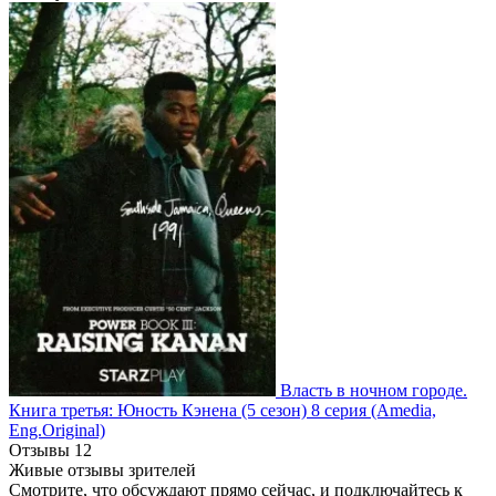
Власть в ночном городе.
Книга третья: Юность Кэнена
(5 сезон)
8 серия
(Amedia,
Eng.Original)
Отзывы
12
Живые отзывы зрителей
Смотрите, что обсуждают прямо сейчас, и подключайтесь к