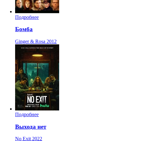
Подробнее
Бомба
Ginger & Rosa
2012
Подробнее
Выхода нет
No Exit
2022