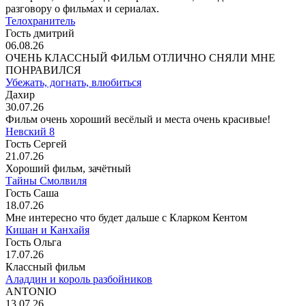
разговору о фильмах и сериалах.
Телохранитель
Гость дмитрий
06.08.26
ОЧЕНЬ КЛАССНЫЙ ФИЛЬМ ОТЛИЧНО СНЯЛИ МНЕ
ПОНРАВИЛСЯ
Убежать, догнать, влюбиться
Дахир
30.07.26
Фильм очень хороший весёлый и места очень красивые!
Невский 8
Гость Сергей
21.07.26
Хороший фильм, зачётный
Тайны Смолвиля
Гость Саша
18.07.26
Мне интересно что будет дальше с Кларком Кентом
Кишан и Канхайя
Гость Ольга
17.07.26
Классный фильм
Аладдин и король разбойников
ANTONIO
13.07.26