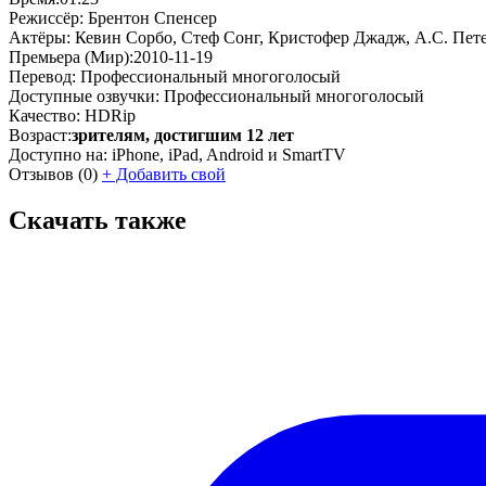
Режиссёр:
Брентон Спенсер
Актёры:
Кевин Сорбо, Стеф Сонг, Кристофер Джадж, А.С. Пет
Премьера (Мир):
2010-11-19
Перевод:
Профессиональный многоголосый
Доступные озвучки:
Профессиональный многоголосый
Качество:
HDRip
Возраст:
зрителям, достигшим 12 лет
Доступно на:
iPhone, iPad, Android и SmartTV
Отзывов
(0)
+
Добавить свой
Скачать также