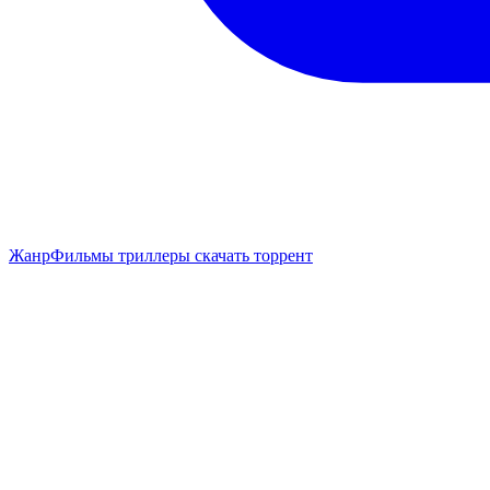
Жанр
Фильмы триллеры скачать торрент