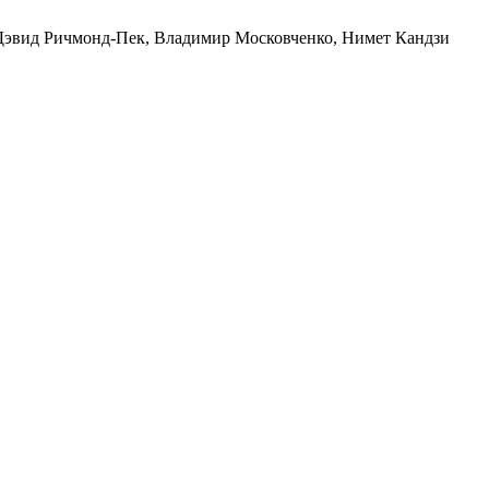
 Дэвид Ричмонд-Пек, Владимир Московченко, Нимет Кандзи