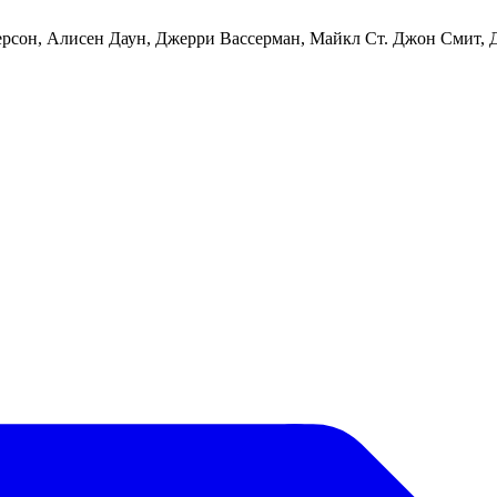
ерсон, Алисен Даун, Джерри Вассерман, Майкл Ст. Джон Смит,