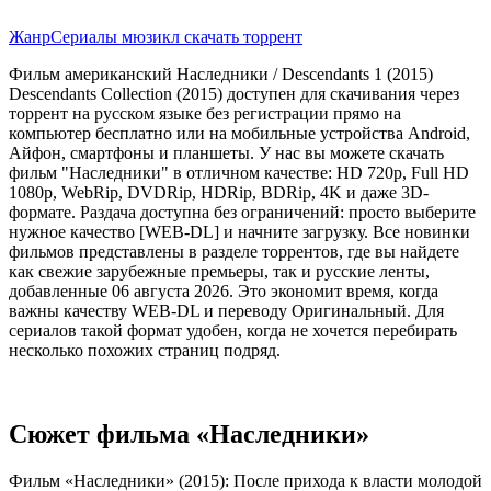
Жанр
Сериалы мюзикл скачать торрент
Фильм американский Наследники / Descendants 1 (2015)
Descendants Collection (2015) доступен для скачивания через
торрент на русском языке без регистрации прямо на
компьютер бесплатно или на мобильные устройства Android,
Айфон, смартфоны и планшеты. У нас вы можете скачать
фильм "Наследники" в отличном качестве: HD 720p, Full HD
1080p, WebRip, DVDRip, HDRip, BDRip, 4K и даже 3D-
формате. Раздача доступна без ограничений: просто выберите
нужное качество [WEB-DL] и начните загрузку. Все новинки
фильмов представлены в разделе торрентов, где вы найдете
как свежие зарубежные премьеры, так и русские ленты,
добавленные 06 августа 2026. Это экономит время, когда
важны качеству WEB-DL и переводу Оригинальный. Для
сериалов такой формат удобен, когда не хочется перебирать
несколько похожих страниц подряд.
Сюжет фильма «Наследники»
Фильм «Наследники» (2015): После прихода к власти молодой