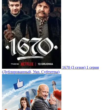
1670
(3 сезон)
1 серия
(Дублированный, Укр. Субтитры)