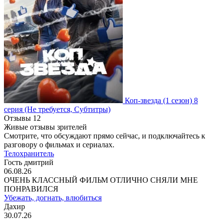
Коп-звезда
(1 сезон)
8
серия
(Не требуется, Субтитры)
Отзывы
12
Живые отзывы зрителей
Смотрите, что обсуждают прямо сейчас, и подключайтесь к
разговору о фильмах и сериалах.
Телохранитель
Гость дмитрий
06.08.26
ОЧЕНЬ КЛАССНЫЙ ФИЛЬМ ОТЛИЧНО СНЯЛИ МНЕ
ПОНРАВИЛСЯ
Убежать, догнать, влюбиться
Дахир
30.07.26