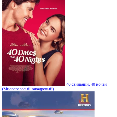
40 свиданий, 40 ночей
(Многоголосый закадровый)