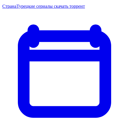
Страна
Турецкие сериалы скачать торрент