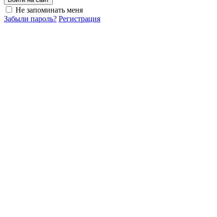
Не запоминать меня
Забыли пароль?
Регистрация