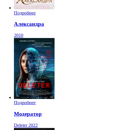
Подробнее
Александра
2010
Подробнее
Модератор
Deleter
2022