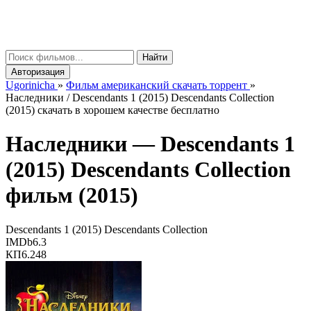
gorinicha
μ
Найти
Авторизация
Ugorinicha
»
Фильм американский скачать торрент
»
Наследники / Descendants 1 (2015) Descendants Collection
(2015) скачать в хорошем качестве бесплатно
Наследники —
Descendants 1
(2015) Descendants Collection
фильм (2015)
Descendants 1 (2015) Descendants Collection
IMDb
6.3
КП
6.248