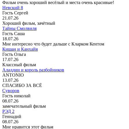
Фильм очень хороший весёлый и места очень красивые!
Невский 8
Гость Сергей
21.07.26
Хороший фильм, зачётный
Тайны Смолвиля
Гость Саша
18.07.26
Мне интересно что будет дальше с Кларком Кентом
Кишан и Канхайя
Гость Ольга
17.07.26
Классный фильм
Аладдин и король разбойников
ANTONIO
13.07.26
СПАСИБО ЗА ВСЁ
Суворов
Гость николай
08.07.26
замечательный фильм
РЭД 2
Геннадий
08.07.26
Мне нравится этот фильм