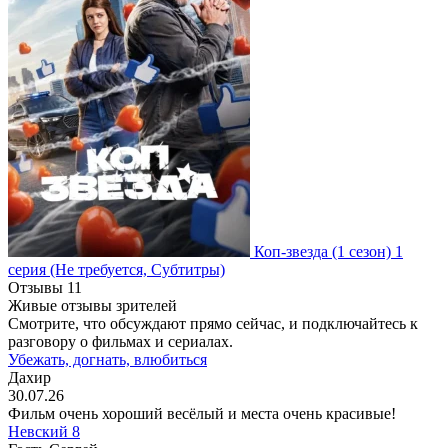
Коп-звезда
(1 сезон)
1
серия
(Не требуется, Субтитры)
Отзывы
11
Живые отзывы зрителей
Смотрите, что обсуждают прямо сейчас, и подключайтесь к
разговору о фильмах и сериалах.
Убежать, догнать, влюбиться
Дахир
30.07.26
Фильм очень хороший весёлый и места очень красивые!
Невский 8