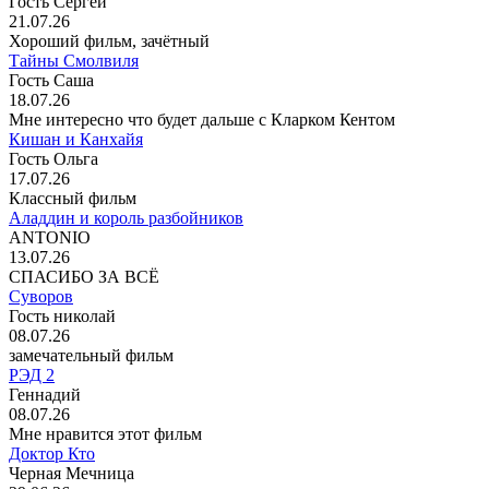
Гость Сергей
21.07.26
Хороший фильм, зачётный
Тайны Смолвиля
Гость Саша
18.07.26
Мне интересно что будет дальше с Кларком Кентом
Кишан и Канхайя
Гость Ольга
17.07.26
Классный фильм
Аладдин и король разбойников
ANTONIO
13.07.26
СПАСИБО ЗА ВСЁ
Суворов
Гость николай
08.07.26
замечательный фильм
РЭД 2
Геннадий
08.07.26
Мне нравится этот фильм
Доктор Кто
Черная Мечница