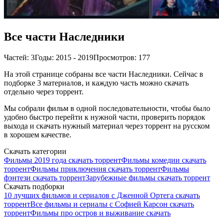
Все части Наследники
Частей: 3
Годы: 2015 - 2019
Просмотров: 177
На этой странице собраны все части Наследники. Сейчас в
подборке 3 материалов, и каждую часть можно скачать
отдельно через торрент.
Мы собрали фильм в одной последовательности, чтобы было
удобно быстро перейти к нужной части, проверить порядок
выхода и скачать нужный материал через торрент на русском
в хорошем качестве.
Скачать категории
Фильмы 2019 года скачать торрент
Фильмы комедии скачать
торрент
Фильмы приключения скачать торрент
Фильмы
фэнтези скачать торрент
Зарубежные фильмы скачать торрент
Скачать подборки
10 лучших фильмов и сериалов с Дженной Ортега скачать
торрент
Все фильмы и сериалы с Софией Карсон скачать
торрент
Фильмы про остров и выживание скачать