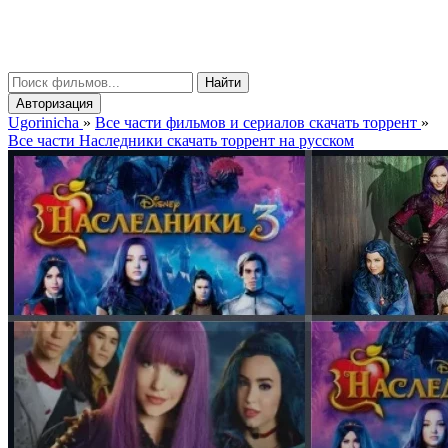
gorinicha
μ
Найти
Авторизация
Ugorinicha
»
Все части фильмов и сериалов скачать торрент
»
Все части Наследники скачать торрент на русском