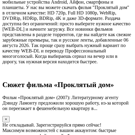
мобильные устройства Android, Айфон, смартфоны и
планшеты. У нас вы можете скачать фильм "Проклятый дом"
в отличном качестве: HD 720p, Full HD 1080p, WebRip,
DVDRip, HDRip, BDRip, 4K и даже 3D-формате. Раздача
доступна без ограничений: просто выберите нужное качество
[WEB-DL] и начните загрузку. Все новинки фильмов
представлены в разделе торрентов, где вы найдете как свежие
зарубежные премьеры, так и русские ленты, добавленные 06
августа 2026. Так проще сразу выбрать нужный вариант по
качеству WEB-DL и переводу Профессиональный
многоголосый. Когда выбираешь сериал на вечер или в
дорогу, так нужная версия находится быстрее.
Сюжет фильма «Проклятый дом»
Фильм «Проклятый дом» (2007): Литературному агенту
Дэвиду Ламонту предложили хорошую работу, из-за которой
он переезжает в фешенебельную квартиру в...
×
Не откладывай. Зарегистрируйся прямо сейчас!
Максимум возможностей с вашим аккаунтом: быстрые