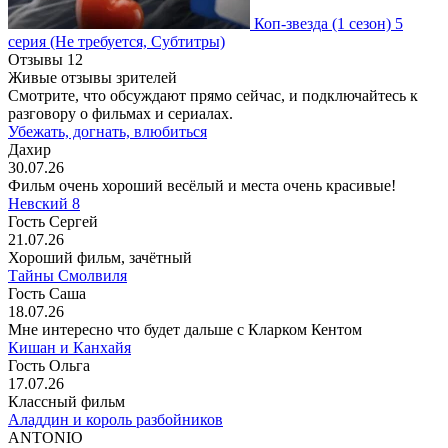
Коп-звезда
(1 сезон)
5
серия
(Не требуется, Субтитры)
Отзывы
12
Живые отзывы зрителей
Смотрите, что обсуждают прямо сейчас, и подключайтесь к
разговору о фильмах и сериалах.
Убежать, догнать, влюбиться
Дахир
30.07.26
Фильм очень хороший весёлый и места очень красивые!
Невский 8
Гость Сергей
21.07.26
Хороший фильм, зачётный
Тайны Смолвиля
Гость Саша
18.07.26
Мне интересно что будет дальше с Кларком Кентом
Кишан и Канхайя
Гость Ольга
17.07.26
Классный фильм
Аладдин и король разбойников
ANTONIO