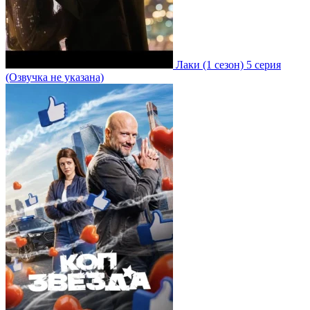
Лаки
(1 сезон)
5 серия
(Озвучка не указана)