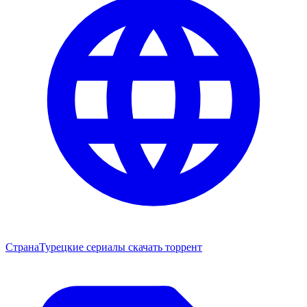
Страна
Турецкие сериалы скачать торрент