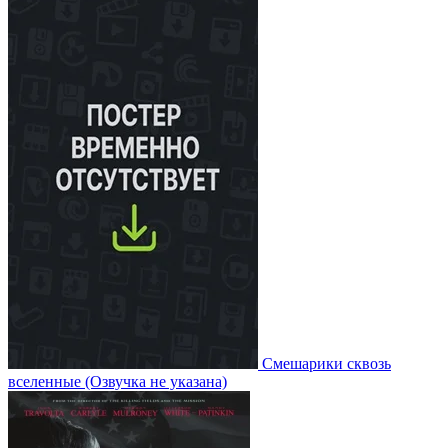
Смешарики сквозь
вселенные
(Озвучка не указана)