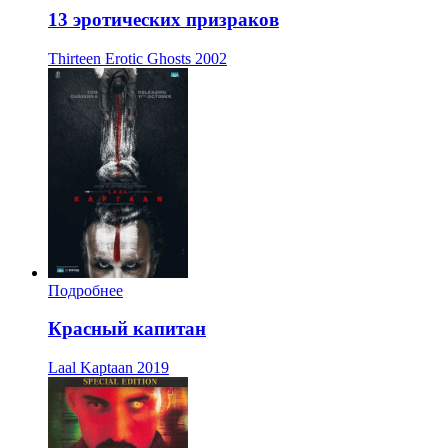
13 эротических призраков
Thirteen Erotic Ghosts
2002
Подробнее
Красный капитан
Laal Kaptaan
2019