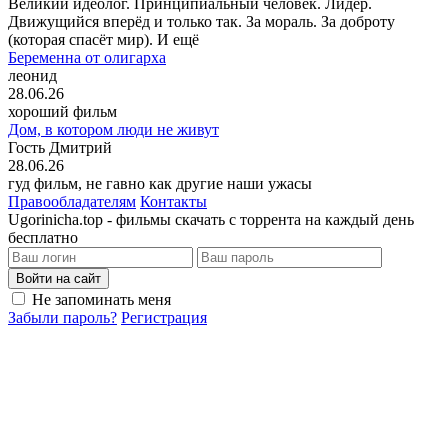
Великий идеолог. Принципиальный человек. Лидер.
Движущийся вперёд и только так. За мораль. За доброту
(которая спасёт мир). И ещё
Беременна от олигарха
леонид
28.06.26
хороший фильм
Дом, в котором люди не живут
Гость Дмитрий
28.06.26
гуд фильм, не гавно как другие наши ужасы
Правообладателям
Контакты
Ugorinicha.top - фильмы скачать с торрента на каждый день
бесплатно
Войти на сайт
Не запоминать меня
Забыли пароль?
Регистрация