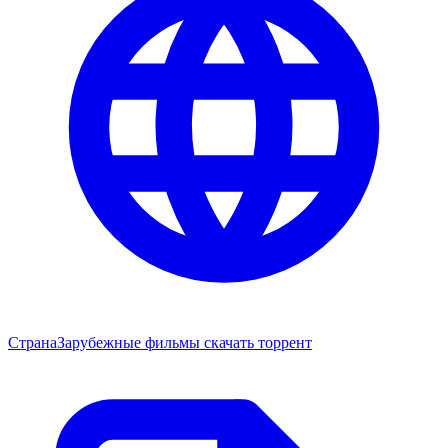
Страна
Зарубежные фильмы скачать торрент