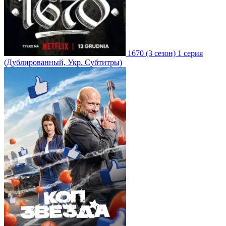
1670
(3 сезон)
1 серия
(Дублированный, Укр. Субтитры)