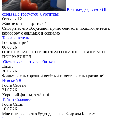
Коп-звезда
(1 сезон)
8
серия
(Не требуется, Субтитры)
Отзывы
12
Живые отзывы зрителей
Смотрите, что обсуждают прямо сейчас, и подключайтесь к
разговору о фильмах и сериалах.
Телохранитель
Гость дмитрий
06.08.26
ОЧЕНЬ КЛАССНЫЙ ФИЛЬМ ОТЛИЧНО СНЯЛИ МНЕ
ПОНРАВИЛСЯ
Убежать, догнать, влюбиться
Дахир
30.07.26
Фильм очень хороший весёлый и места очень красивые!
Невский 8
Гость Сергей
21.07.26
Хороший фильм, зачётный
Тайны Смолвиля
Гость Саша
18.07.26
Мне интересно что будет дальше с Кларком Кентом