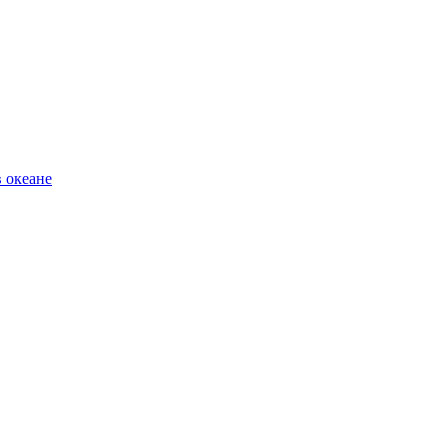
 океане