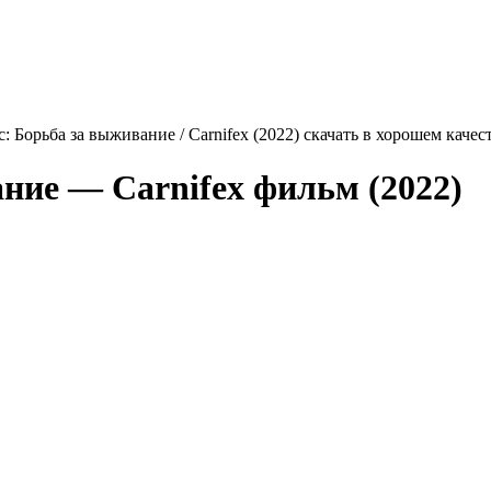
: Борьба за выживание / Carnifex (2022) скачать в хорошем качес
вание —
Carnifex
фильм (2022)