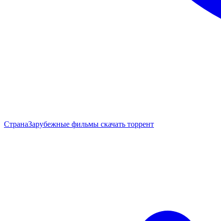
Страна
Зарубежные фильмы скачать торрент