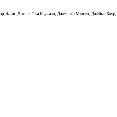
лор, Финн Джонс, Сэм Коулман, Джессика Мэдсен, Джеймс Блур