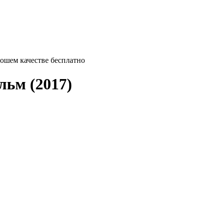
орошем качестве бесплатно
ьм (2017)