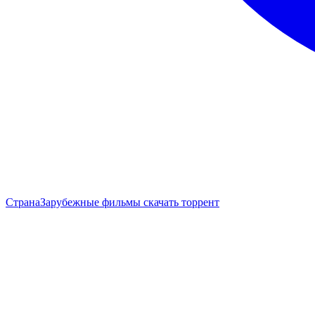
Страна
Зарубежные фильмы скачать торрент