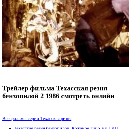
Трейлер фильма Техасская резня
бензопилой 2 1986 смотреть онлайн
Все фильмы серии Техасская резня
Техасская резня бензопилой: Кожаное лицо
2017
КП