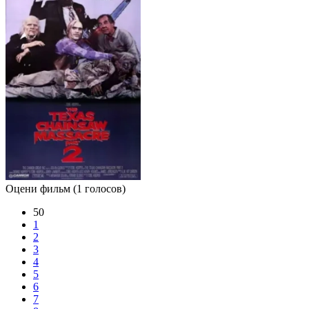
Оцени фильм
(1 голосов)
50
1
2
3
4
5
6
7