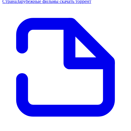
Страна
Зарубежные фильмы скачать торрент