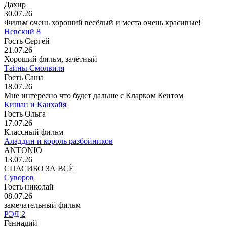
Дахир
30.07.26
Фильм очень хороший весёлый и места очень красивые!
Невский 8
Гость Сергей
21.07.26
Хороший фильм, зачётный
Тайны Смолвиля
Гость Саша
18.07.26
Мне интересно что будет дальше с Кларком Кентом
Кишан и Канхайя
Гость Ольга
17.07.26
Классный фильм
Аладдин и король разбойников
ANTONIO
13.07.26
СПАСИБО ЗА ВСЁ
Суворов
Гость николай
08.07.26
замечательный фильм
РЭД 2
Геннадий