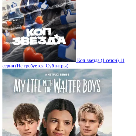
Коп-звезда
(1 сезон)
11
серия
(Не требуется, Субтитры)