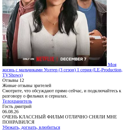
Моя
жизнь с мальчиками Уолтер
(3 сезон)
1 серия
(LE-Production,
TVShows)
Отзывы
12
Живые отзывы зрителей
Смотрите, что обсуждают прямо сейчас, и подключайтесь к
разговору о фильмах и сериалах.
Телохранитель
Гость дмитрий
06.08.26
ОЧЕНЬ КЛАССНЫЙ ФИЛЬМ ОТЛИЧНО СНЯЛИ МНЕ
ПОНРАВИЛСЯ
Убежать, догнать, влюбиться