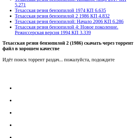
5.271
Техасская резня бензопилой
1974
КП 6.635
Техасская резня бензопилой 2
1986
КП 4.832
Техасская резня бензопилой: Начало
2006
КП 6.286
Техасская резня бензопилой 4: Новое поколение.
Режиссерская версия
1994
КП 3.339
Техасская резня бензопилой 2 (1986) скачать через торрент
файл в хорошем качестве
Идёт поиск торрент раздач... пожалуйста, подождите