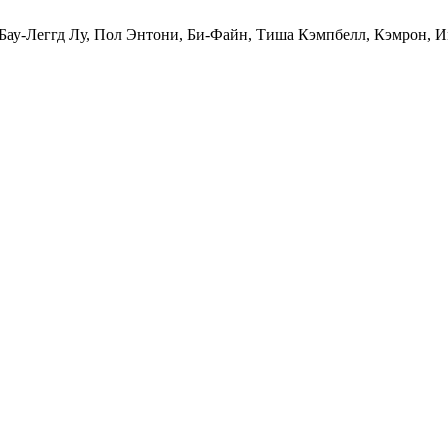
Бау-Леггд Лу, Пол Энтони, Би-Файн, Тиша Кэмпбелл, Кэмрон, 