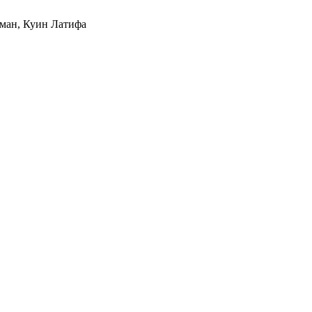
Иман, Куин Латифа