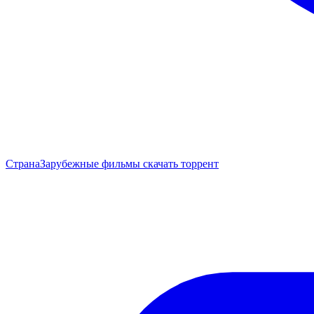
Страна
Зарубежные фильмы скачать торрент