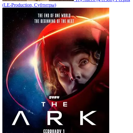
(LE-Production, Субтитры)