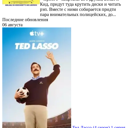
Кид, придут туда крутить диски и читать
рэп. Вместе с ними собирается придти
пара внимательных полицейских, до...
Последние обновления
06 августа
Тед Лассо
(4 сезон)
1 серия