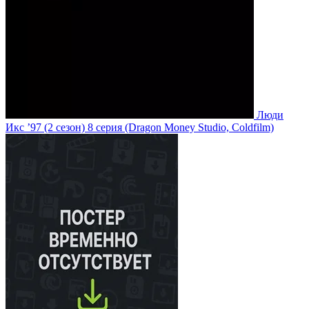
Люди
Икс ’97
(2 сезон)
8 серия
(Dragon Money Studio, Coldfilm)