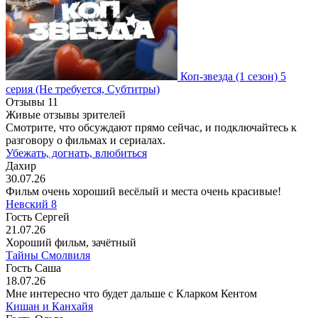
Коп-звезда
(1 сезон)
5
серия
(Не требуется, Субтитры)
Отзывы
11
Живые отзывы зрителей
Смотрите, что обсуждают прямо сейчас, и подключайтесь к
разговору о фильмах и сериалах.
Убежать, догнать, влюбиться
Дахир
30.07.26
Фильм очень хороший весёлый и места очень красивые!
Невский 8
Гость Сергей
21.07.26
Хороший фильм, зачётный
Тайны Смолвиля
Гость Саша
18.07.26
Мне интересно что будет дальше с Кларком Кентом
Кишан и Канхайя