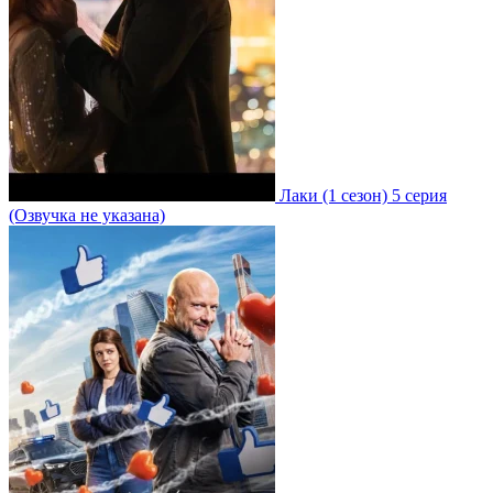
Лаки
(1 сезон)
5 серия
(Озвучка не указана)