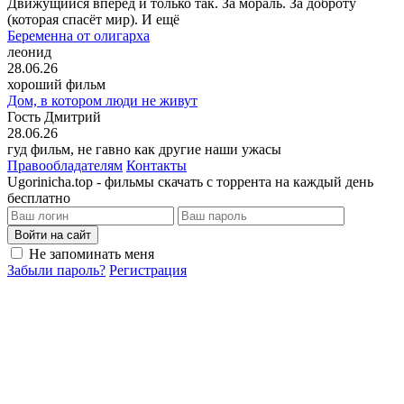
Движущийся вперёд и только так. За мораль. За доброту
(которая спасёт мир). И ещё
Беременна от олигарха
леонид
28.06.26
хороший фильм
Дом, в котором люди не живут
Гость Дмитрий
28.06.26
гуд фильм, не гавно как другие наши ужасы
Правообладателям
Контакты
Ugorinicha.top - фильмы скачать с торрента на каждый день
бесплатно
Войти на сайт
Не запоминать меня
Забыли пароль?
Регистрация