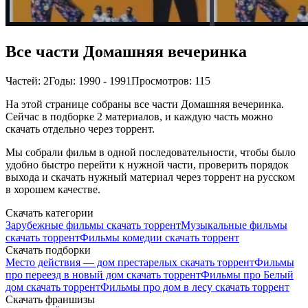
Все части Домашняя вечеринка
Частей: 2
Годы: 1990 - 1991
Просмотров: 115
На этой странице собраны все части Домашняя вечеринка.
Сейчас в подборке 2 материалов, и каждую часть можно
скачать отдельно через торрент.
Мы собрали фильм в одной последовательности, чтобы было
удобно быстро перейти к нужной части, проверить порядок
выхода и скачать нужный материал через торрент на русском
в хорошем качестве.
Скачать категории
Зарубежные фильмы скачать торрент
Музыкальные фильмы
скачать торрент
Фильмы комедии скачать торрент
Скачать подборки
Место действия — дом престарелых скачать торрент
Фильмы
про переезд в новый дом скачать торрент
Фильмы про Белый
дом скачать торрент
Фильмы про дом в лесу скачать торрент
Скачать франшизы