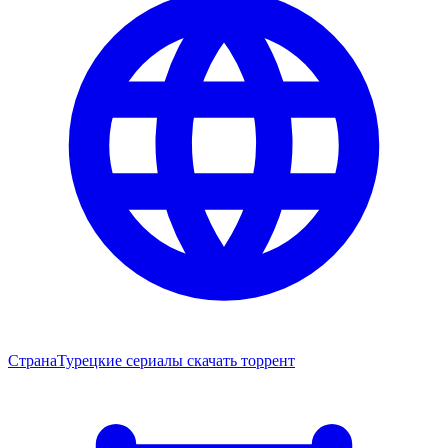
Страна
Турецкие сериалы скачать торрент