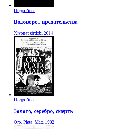
Подробнее
Водоворот предательства
Xiyonat girdobi
2014
Подробнее
Золото, серебро, смерть
Oro, Plata, Mata
1982