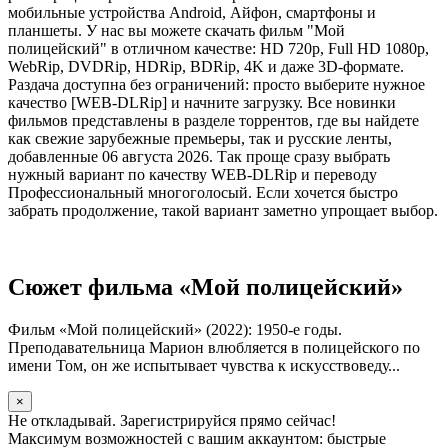
мобильные устройства Android, Айфон, смартфоны и
планшеты. У нас вы можете скачать фильм "Мой
полицейский" в отличном качестве: HD 720p, Full HD 1080p,
WebRip, DVDRip, HDRip, BDRip, 4K и даже 3D-формате.
Раздача доступна без ограничений: просто выберите нужное
качество [WEB-DLRip] и начните загрузку. Все новинки
фильмов представлены в разделе торрентов, где вы найдете
как свежие зарубежные премьеры, так и русские ленты,
добавленные 06 августа 2026. Так проще сразу выбрать
нужный вариант по качеству WEB-DLRip и переводу
Профессиональный многоголосый. Если хочется быстро
забрать продолжение, такой вариант заметно упрощает выбор.
Сюжет фильма «Мой полицейский»
Фильм «Мой полицейский» (2022): 1950-е годы.
Преподавательница Марион влюбляется в полицейского по
имени Том, он же испытывает чувства к искусствоведу...
×
Не откладывай. Зарегистрируйся прямо сейчас!
Максимум возможностей с вашим аккаунтом: быстрые