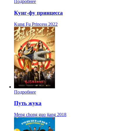
Подробнее
Кунг-фу принцесса
Kung Fu Princess
2022
Подробнее
Путь жука
Meng chong guo jiang
2018