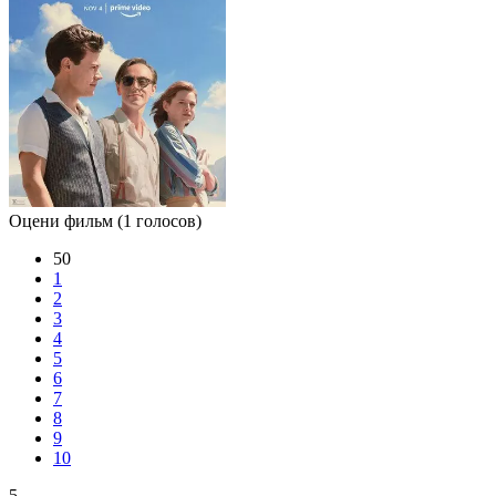
Оцени фильм
(1 голосов)
50
1
2
3
4
5
6
7
8
9
10
5