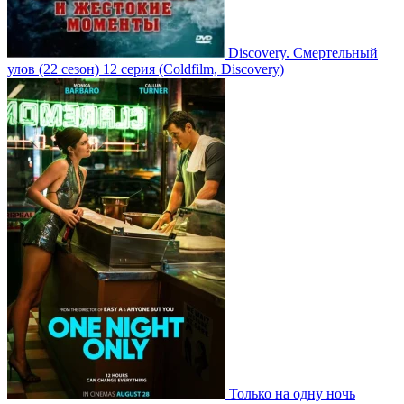
Discovery. Смертельный
улов
(22 сезон)
12 серия
(Coldfilm, Discovery)
Только на одну ночь