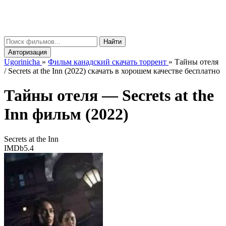
gorinicha
μ
Найти
Авторизация
Ugorinicha
»
Фильм канадский скачать торрент
»
Тайны отеля
/ Secrets at the Inn (2022) скачать в хорошем качестве бесплатно
Тайны отеля —
Secrets at the
Inn
фильм (2022)
Secrets at the Inn
IMDb
5.4