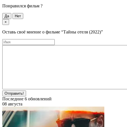
Понравился фильм ?
Да
Нет
×
Оставь своё мнение о фильме
“Тайны отеля (2022)”
Отправить!
Последние
6
обновлений
08 августа