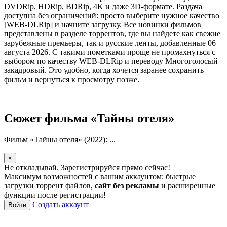
DVDRip, HDRip, BDRip, 4K и даже 3D-формате. Раздача
доступна без ограничений: просто выберите нужное качество
[WEB-DLRip] и начните загрузку. Все новинки фильмов
представлены в разделе торрентов, где вы найдете как свежие
зарубежные премьеры, так и русские ленты, добавленные 06
августа 2026. С такими пометками проще не промахнуться с
выбором по качеству WEB-DLRip и переводу Многоголосый
закадровый. Это удобно, когда хочется заранее сохранить
фильм и вернуться к просмотру позже.
Сюжет фильма «Тайны отеля»
Фильм «Тайны отеля» (2022): ...
×
Не откладывай. Зарегистрируйся прямо сейчас!
Максимум возможностей с вашим аккаунтом: быстрые
загрузки торрент файлов,
сайт без рекламы
и расширенные
функции после регистрации!
Создать аккаунт
Войти