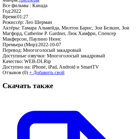
Все фильмы :
Канада
Год:
2022
Время:
01:27
Режиссёр:
Лео Шерман
Актёры:
Тамара Альмейда, Милтон Барнс, Зои Белкин, Зои
Магфорд, Catherine P. Gardner, Люк Хамфри, Спенсер
Макферсон, Паулино Нюнс
Премьера (Мир):
2022-10-07
Перевод:
Многоголосый закадровый
Доступные озвучки:
Многоголосый закадровый
Качество:
WEB-DLRip
Доступно на:
iPhone, iPad, Android и SmartTV
Отзывов
(0)
+
Добавить свой
Скачать также