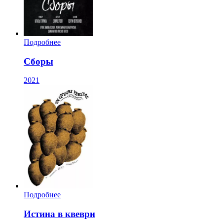
Подробнее
Сборы
2021
Подробнее
Истина в квеври