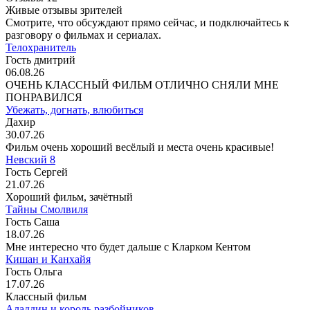
Живые отзывы зрителей
Смотрите, что обсуждают прямо сейчас, и подключайтесь к
разговору о фильмах и сериалах.
Телохранитель
Гость дмитрий
06.08.26
ОЧЕНЬ КЛАССНЫЙ ФИЛЬМ ОТЛИЧНО СНЯЛИ МНЕ
ПОНРАВИЛСЯ
Убежать, догнать, влюбиться
Дахир
30.07.26
Фильм очень хороший весёлый и места очень красивые!
Невский 8
Гость Сергей
21.07.26
Хороший фильм, зачётный
Тайны Смолвиля
Гость Саша
18.07.26
Мне интересно что будет дальше с Кларком Кентом
Кишан и Канхайя
Гость Ольга
17.07.26
Классный фильм
Аладдин и король разбойников