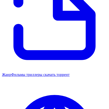
Жанр
Фильмы триллеры скачать торрент