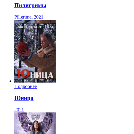
Пилигримы
Piligrimai
2021
Подробнее
Юница
2021