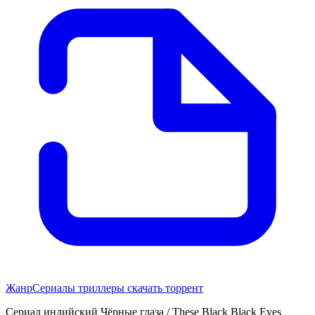
Жанр
Сериалы триллеры скачать торрент
Сериал индийский Чёрные глаза / These Black Black Eyes