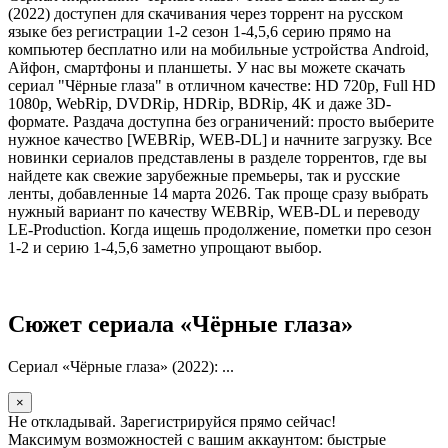
(2022) доступен для скачивания через торрент на русском
языке без регистрации 1-2 сезон 1-4,5,6 серию прямо на
компьютер бесплатно или на мобильные устройства Android,
Айфон, смартфоны и планшеты. У нас вы можете скачать
сериал "Чёрные глаза" в отличном качестве: HD 720p, Full HD
1080p, WebRip, DVDRip, HDRip, BDRip, 4K и даже 3D-
формате. Раздача доступна без ограничений: просто выберите
нужное качество [WEBRip, WEB-DL] и начните загрузку. Все
новинки сериалов представлены в разделе торрентов, где вы
найдете как свежие зарубежные премьеры, так и русские
ленты, добавленные 14 марта 2026. Так проще сразу выбрать
нужный вариант по качеству WEBRip, WEB-DL и переводу
LE-Production. Когда ищешь продолжение, пометки про сезон
1-2 и серию 1-4,5,6 заметно упрощают выбор.
Сюжет сериала «Чёрные глаза»
Сериал «Чёрные глаза» (2022): ...
×
Не откладывай. Зарегистрируйся прямо сейчас!
Максимум возможностей с вашим аккаунтом: быстрые