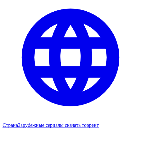
Страна
Зарубежные сериалы скачать торрент