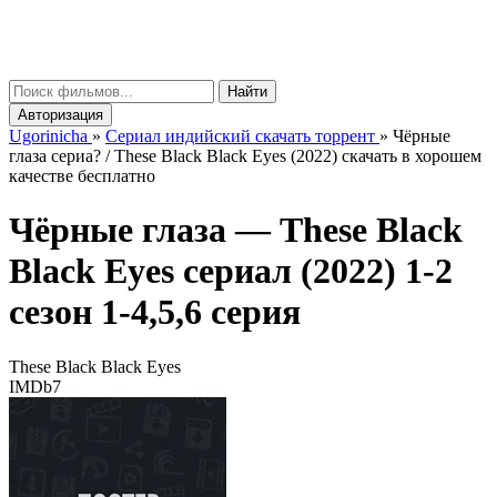
gorinicha
μ
Найти
Авторизация
Ugorinicha
»
Сериал индийский скачать торрент
»
Чёрные
глаза сериа? / These Black Black Eyes (2022) скачать в хорошем
качестве бесплатно
Чёрные глаза —
These Black
Black Eyes
сериал (2022) 1-2
сезон 1-4,5,6 серия
These Black Black Eyes
IMDb
7