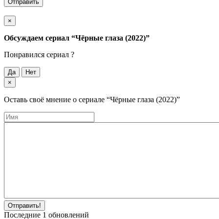
Отправить
×
Обсуждаем cериал
“Чёрные глаза (2022)”
Понравился cериал ?
Да
Нет
×
Оставь своё мнение о cериале
“Чёрные глаза (2022)”
Отправить!
Последние
1
обновлений