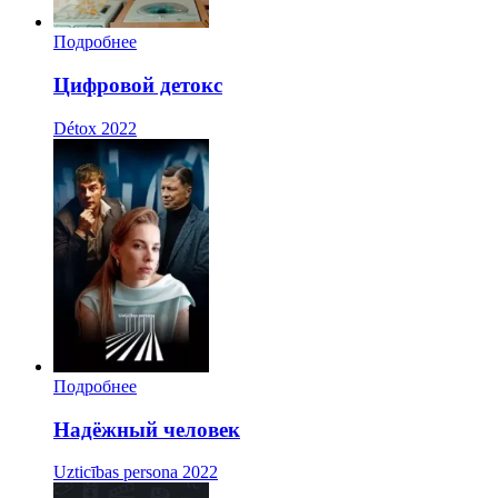
Подробнее
Цифровой детокс
Détox
2022
Подробнее
Надёжный человек
Uzticības persona
2022