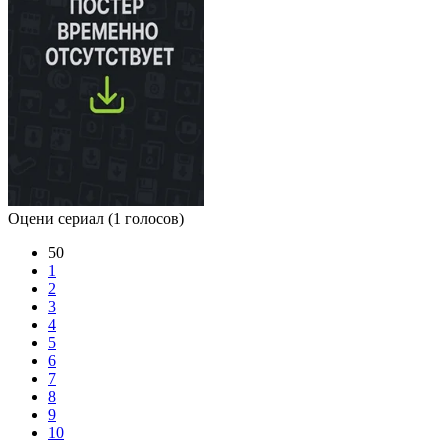
Оцени сериал
(1 голосов)
50
1
2
3
4
5
6
7
8
9
10