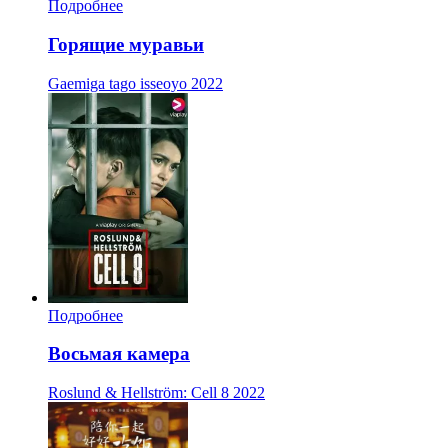
Подробнее
Горящие муравьи
Gaemiga tago isseoyo
2022
Подробнее
Восьмая камера
Roslund & Hellström: Cell 8
2022