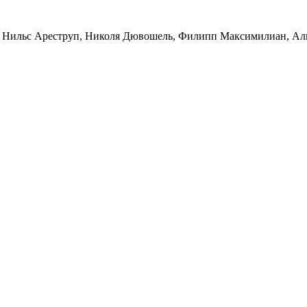
 Нильс Ареструп, Николя Дювошель, Филипп Максимилиан, Али