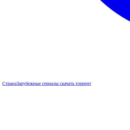
Страна
Зарубежные сериалы скачать торрент