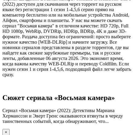
(2022) доступен для скачивания через торрент на русском
языке без регистрации 1 сезон 1-4,5,6 серию прямо на
компьютер бесплатно или на мобильные устройства Android,
Айфон, смартфоны и планшеты. У нас вы можете скачать
сериал "Восьмая камера" в отличном качестве: HD 720p, Full
HD 1080p, WebRip, DVDRip, HDRip, BDRip, 4K и даже 3D-
формате. Раздача доступна без ограничений: просто выберите
нужное качество [WEB-DLRip] и начните загрузку. Все
новинки сериалов представлены в разделе торрентов, где вы
найдете как свежие зарубежные премьеры, так и русские
ленты, добавленные 06 августа 2026. Это экономит время,
когда важны качеству WEB-DLRip и переводу Coldfilm. Если
нужен сезон 1 и серия 1-4,5,6, подходящий файл легче забрать
сразу.
Сюжет сериала «Восьмая камера»
Сериал «Восьмая камера» (2022): Детективы Мариана
Херманссон и Эверт Гренс оказываются втянуты в череду
таинственных событий, когда обнаруживают, что...
×