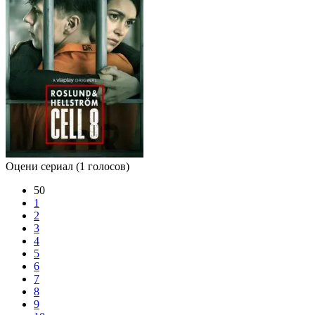
Оцени сериал
(1 голосов)
50
1
2
3
4
5
6
7
8
9