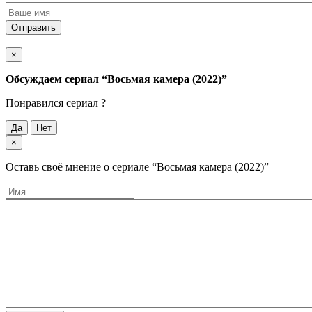
Отправить
×
Обсуждаем cериал
“Восьмая камера (2022)”
Понравился cериал ?
Да
Нет
×
Оставь своё мнение о cериале
“Восьмая камера (2022)”