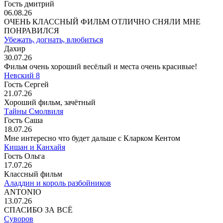
Гость дмитрий
06.08.26
ОЧЕНЬ КЛАССНЫЙ ФИЛЬМ ОТЛИЧНО СНЯЛИ МНЕ
ПОНРАВИЛСЯ
Убежать, догнать, влюбиться
Дахир
30.07.26
Фильм очень хороший весёлый и места очень красивые!
Невский 8
Гость Сергей
21.07.26
Хороший фильм, зачётный
Тайны Смолвиля
Гость Саша
18.07.26
Мне интересно что будет дальше с Кларком Кентом
Кишан и Канхайя
Гость Ольга
17.07.26
Классный фильм
Аладдин и король разбойников
ANTONIO
13.07.26
СПАСИБО ЗА ВСЁ
Суворов