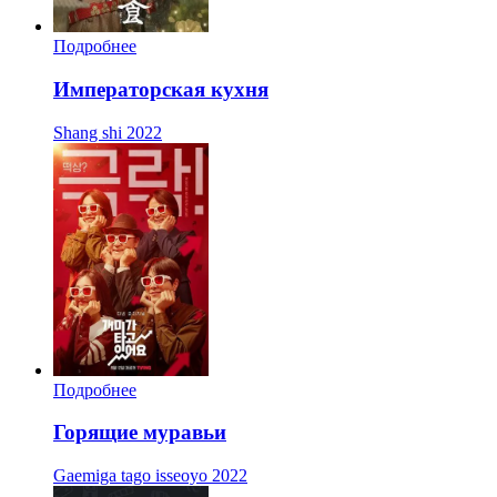
Подробнее
Императорская кухня
Shang shi
2022
Подробнее
Горящие муравьи
Gaemiga tago isseoyo
2022