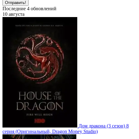
Отправить!
Последние
4
обновлений
10 августа
Дом дракона
(3 сезон)
8
серия
(Оригинальный, Dragon Money Studio)