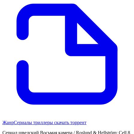
Жанр
Сериалы триллеры скачать торрент
Сериал шведский Восьмая камера / Roslund & Hellström: Cell 8