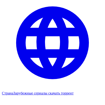
Страна
Зарубежные сериалы скачать торрент