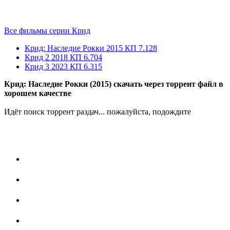
Все фильмы серии Крид
Крид: Наследие Рокки
2015
КП 7.128
Крид 2
2018
КП 6.704
Крид 3
2023
КП 6.315
Крид: Наследие Рокки (2015) скачать через торрент файл в
хорошем качестве
Идёт поиск торрент раздач... пожалуйста, подождите