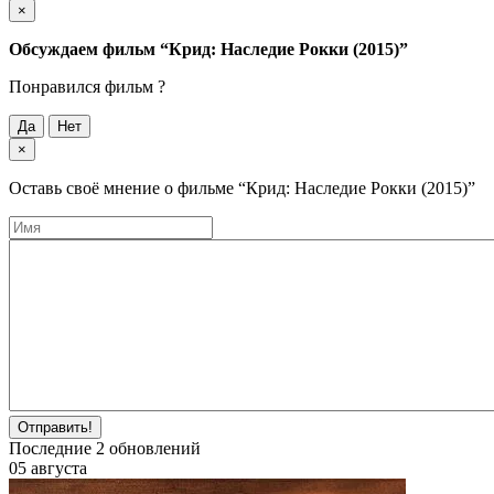
×
Обсуждаем фильм
“Крид: Наследие Рокки (2015)”
Понравился фильм ?
Да
Нет
×
Оставь своё мнение о фильме
“Крид: Наследие Рокки (2015)”
Отправить!
Последние
2
обновлений
05 августа