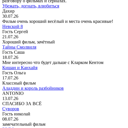
разговору о фильмах и сериалах.
Убежать, догнать, влюбиться
Дахир
30.07.26
Фильм очень хороший весёлый и места очень красивые!
Невский 8
Гость Сергей
21.07.26
Хороший фильм, зачётный
Тайны Смолвиля
Гость Саша
18.07.26
Мне интересно что будет дальше с Кларком Кентом
Кишан и Канхайя
Гость Ольга
17.07.26
Классный фильм
Аладдин и король разбойников
ANTONIO
13.07.26
СПАСИБО ЗА ВСЁ
Суворов
Гость николай
08.07.26
замечательный фильм