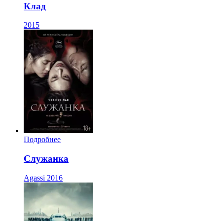
Клад
2015
Подробнее
Служанка
Agassi
2016