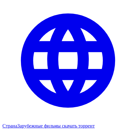
Страна
Зарубежные фильмы скачать торрент