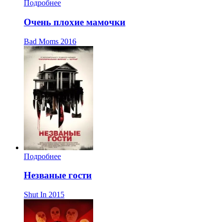
Подробнее
Очень плохие мамочки
Bad Moms
2016
Подробнее
Незваные гости
Shut In
2015