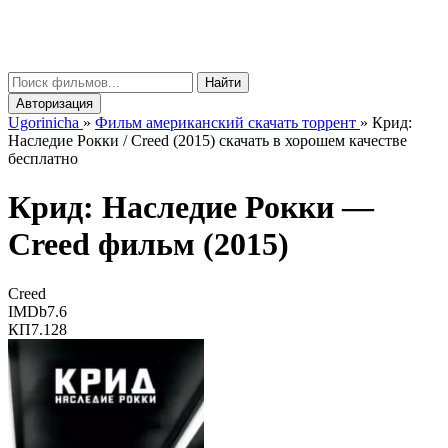
gorinicha
μ
Найти
Авторизация
Ugorinicha
»
Фильм американский скачать торрент
»
Крид:
Наследие Рокки / Creed (2015) скачать в хорошем качестве
бесплатно
Крид: Наследие Рокки —
Creed
фильм (2015)
Creed
IMDb
7.6
КП
7.128