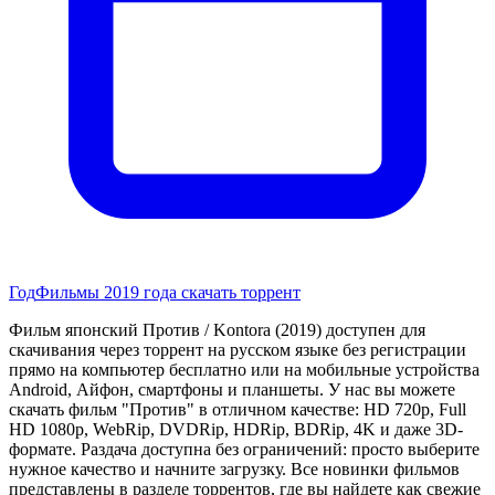
Год
Фильмы 2019 года скачать торрент
Фильм японский Против / Kontora (2019) доступен для
скачивания через торрент на русском языке без регистрации
прямо на компьютер бесплатно или на мобильные устройства
Android, Айфон, смартфоны и планшеты. У нас вы можете
скачать фильм "Против" в отличном качестве: HD 720p, Full
HD 1080p, WebRip, DVDRip, HDRip, BDRip, 4K и даже 3D-
формате. Раздача доступна без ограничений: просто выберите
нужное качество и начните загрузку. Все новинки фильмов
представлены в разделе торрентов, где вы найдете как свежие