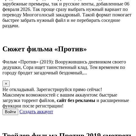
зарубежные премьеры, так и русские ленты, добавленные 06
февраля 2026. Так проще сразу выбрать нужный вариант по
переводу Многоголосый закадровый. Такой формат помогает
быстрее забрать нужный файл и не перебирать соседние
раздачи.
Сюжет фильма «Против»
Фильм «Против» (2019): Вооружившись дневником своего
дедушки, Сора ищет таинственный клад. Тем временем по
городу бродит загадочный бездомный,...
×
Не откладывай. Зарегистрируйся прямо сейчас!
Максимум возможностей с вашим аккаунтом: быстрые
загрузки торрент файлов,
сайт без рекламы
и расширенные
функции после регистрации!
Создать аккаунт
Войти
Трейлер фильма Против 2019 смотреть