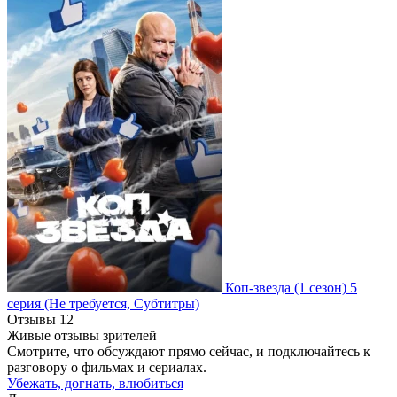
Коп-звезда
(1 сезон)
5
серия
(Не требуется, Субтитры)
Отзывы
12
Живые отзывы зрителей
Смотрите, что обсуждают прямо сейчас, и подключайтесь к
разговору о фильмах и сериалах.
Убежать, догнать, влюбиться