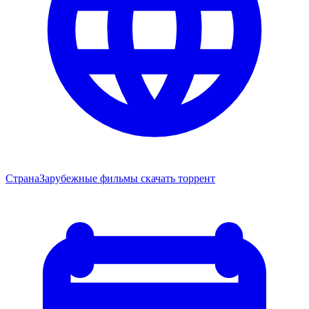
Страна
Зарубежные фильмы скачать торрент