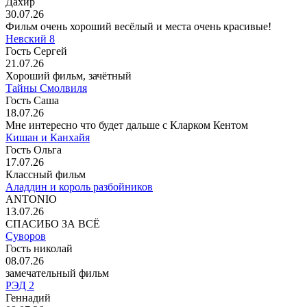
Дахир
30.07.26
Фильм очень хороший весёлый и места очень красивые!
Невский 8
Гость Сергей
21.07.26
Хороший фильм, зачётный
Тайны Смолвиля
Гость Саша
18.07.26
Мне интересно что будет дальше с Кларком Кентом
Кишан и Канхайя
Гость Ольга
17.07.26
Классный фильм
Аладдин и король разбойников
ANTONIO
13.07.26
СПАСИБО ЗА ВСЁ
Суворов
Гость николай
08.07.26
замечательный фильм
РЭД 2
Геннадий