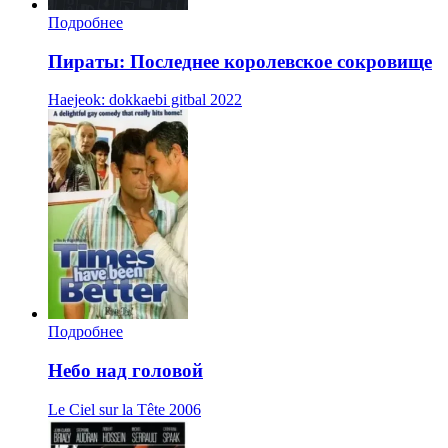
Подробнее
Пираты: Последнее королевское сокровище
Haejeok: dokkaebi gitbal
2022
Подробнее
Небо над головой
Le Ciel sur la Tête
2006