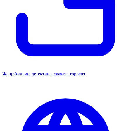
Жанр
Фильмы детективы скачать торрент