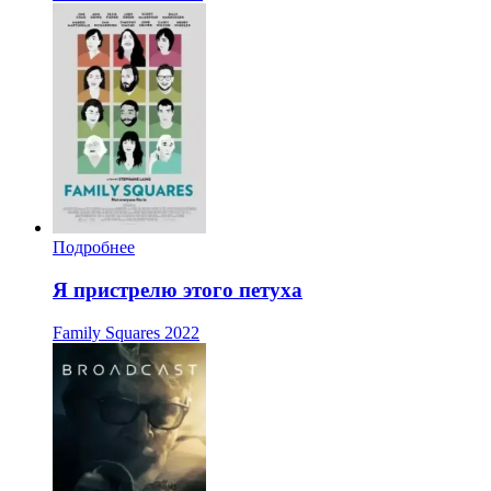
Подробнее
Я пристрелю этого петуха
Family Squares
2022