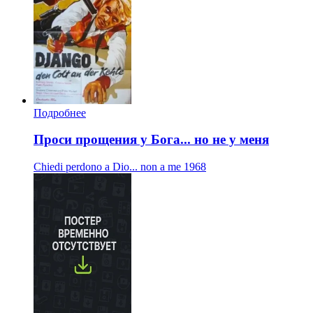
Подробнее
Проси прощения у Бога... но не у меня
Chiedi perdono a Dio... non a me
1968