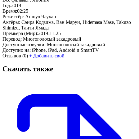
Год:
2019
Время:
02:25
Режиссёр:
Аншул Чаухан
Актёры:
Сэира Кодзима, Ван Маруи, Hidemasa Mase, Takuzo
Shimizu, Таити Ямада
Премьера (Мир):
2019-11-25
Перевод:
Многоголосый закадровый
Доступные озвучки:
Многоголосый закадровый
Доступно на:
iPhone, iPad, Android и SmartTV
Отзывов
(0)
+
Добавить свой
Скачать также