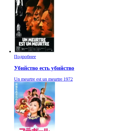
Подробнее
Убийство есть убийство
Un meurtre est un meurtre
1972