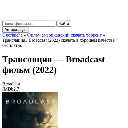
gorinicha
μ
Найти
Авторизация
Ugorinicha
»
Фильм американский скачать торрент
»
Трансляция / Broadcast (2022) скачать в хорошем качестве
бесплатно
Трансляция —
Broadcast
фильм (2022)
Broadcast
IMDb
2.7