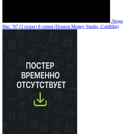
Люди
Икс ’97
(2 сезон)
8 серия
(Dragon Money Studio, Coldfilm)