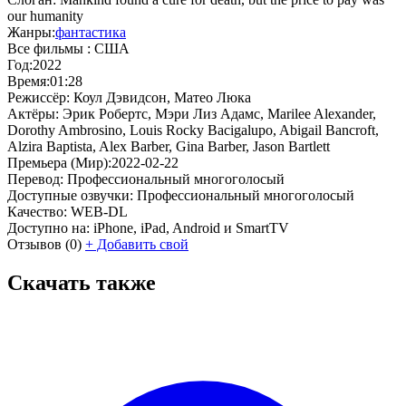
our humanity
Жанры:
фантастика
Все фильмы :
США
Год:
2022
Время:
01:28
Режиссёр:
Коул Дэвидсон, Матео Люка
Актёры:
Эрик Робертс, Мэри Лиз Адамс, Marilee Alexander,
Dorothy Ambrosino, Louis Rocky Bacigalupo, Abigail Bancroft,
Alzira Baptista, Alex Barber, Gina Barber, Jason Bartlett
Премьера (Мир):
2022-02-22
Перевод:
Профессиональный многоголосый
Доступные озвучки:
Профессиональный многоголосый
Качество:
WEB-DL
Доступно на:
iPhone, iPad, Android и SmartTV
Отзывов
(0)
+
Добавить свой
Скачать также