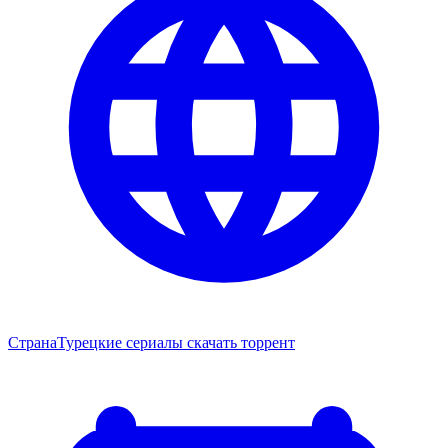
Страна
Турецкие сериалы скачать торрент