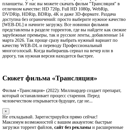
планшеты. У нас вы можете скачать фильм "Трансляция" в
отличном качестве: HD 720p, Full HD 1080p, WebRip,
DVDRip, HDRip, BDRip, 4K и даже 3D-формате. Раздача
доступна без ограничений: просто выберите нужное качество
[WEB-DL] и начните загрузку. Все новинки фильмов
представлены в разделе торрентов, где вы найдете как свежие
зарубежные премьеры, так и русские ленты, добавленные 14
марта 2026. Так проще сразу выбрать нужный вариант по
качеству WEB-DL и переводу Профессиональный
многоголосый. Когда выбираешь сериал на вечер или в
дорогу, так нужная версия находится быстрее.
Сюжет фильма «Трансляция»
Фильм «Трансляция» (2022): Миллиардер создает препарат,
который останавливает процесс старения. Перед
человечеством открывается будущее, где не...
×
Не откладывай. Зарегистрируйся прямо сейчас!
Максимум возможностей с вашим аккаунтом: быстрые
загрузки торрент файлов,
сайт без рекламы
и расширенные