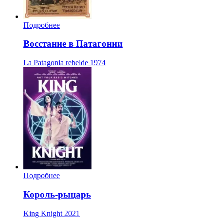
Подробнее
Восстание в Патагонии
La Patagonia rebelde
1974
Подробнее
Король-рыцарь
King Knight
2021