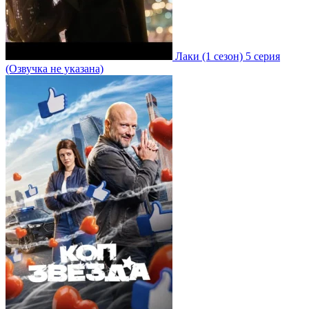
Лаки
(1 сезон)
5 серия
(Озвучка не указана)