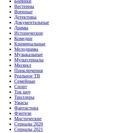
Боевики
Вестерны
Военные
Детективы
Документальные
Драмы
Исторические
Комедии
Криминальные
Мелодрамы
Музыкальные
Мультсериалы
Мюзикл
Приключения
Реальное ТВ
Семейные
Спорт
Ток шоу
Триллеры
Ужасы
Фантастика
Фэнтези
Мистические
Сериалы 2020
Сериалы 2021