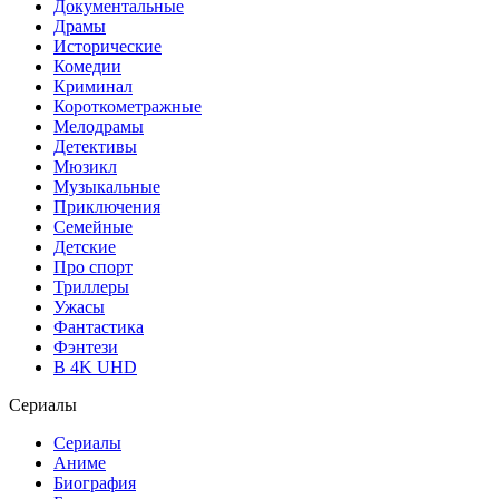
Документальные
Драмы
Исторические
Комедии
Криминал
Короткометражные
Мелодрамы
Детективы
Мюзикл
Музыкальные
Приключения
Семейные
Детские
Про спорт
Триллеры
Ужасы
Фантастика
Фэнтези
В 4K UHD
Сериалы
Сериалы
Аниме
Биография