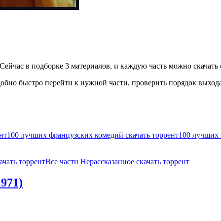
ейчас в подборке 3 материалов, и каждую часть можно скачать о
бно быстро перейти к нужной части, проверить порядок выхода 
нт
100 лучших французских комедий скачать торрент
100 лучших 
ачать торрент
Все части Нерассказанное скачать торрент
971)