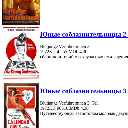
Юные соблазнительницы 2 
Blutjunge Verführerinnen 2
1972
КП 4.255
IMDb 4.30
сборник историй о сексуальных похождения
Юные соблазнительницы 3 
Blutjunge Verführerinnen 3. Teil
1972
КП 96510
IMDb 4.30
Путешествующая автостопом молодая девушка