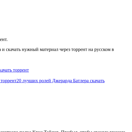
ент.
и скачать нужный материал через торрент на русском в
ачать торрент
 торрент
20 лучших ролей Джерарда Батлера скачать