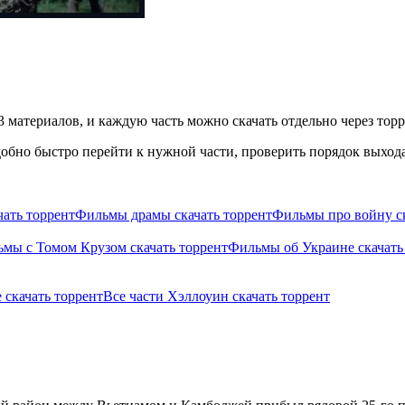
3 материалов, и каждую часть можно скачать отдельно через торр
бно быстро перейти к нужной части, проверить порядок выхода 
ать торрент
Фильмы драмы скачать торрент
Фильмы про войну ск
мы с Томом Крузом скачать торрент
Фильмы об Украине скачать
скачать торрент
Все части Хэллоуин скачать торрент