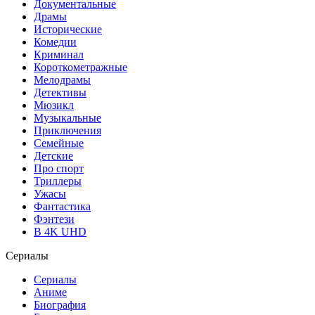
Документальные
Драмы
Исторические
Комедии
Криминал
Короткометражные
Мелодрамы
Детективы
Мюзикл
Музыкальные
Приключения
Семейные
Детские
Про спорт
Триллеры
Ужасы
Фантастика
Фэнтези
В 4K UHD
Сериалы
Сериалы
Аниме
Биография