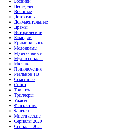
Боевики
Вестерны
Военные
Детективы
Документальные
Драмы
Исторические
Комедии
Криминальные
Мелодрамы
Музыкальные
Мультсериалы
Мюзикл
Приключения
Реальное ТВ
Семейные
Спорт
Ток шоу
Триллеры
Ужасы
Фантастика
Фэнтези
Мистические
Сериалы 2020
Сериалы 2021