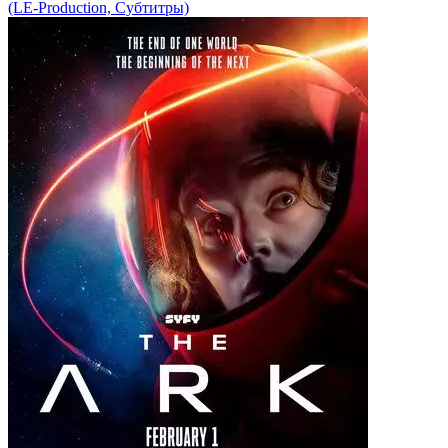
(LE-Production, Субтитры)