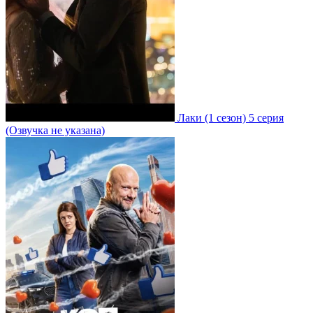
Лаки
(1 сезон)
5 серия
(Озвучка не указана)