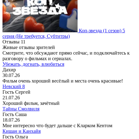
Коп-звезда
(1 сезон)
5
серия
(Не требуется, Субтитры)
Отзывы
11
Живые отзывы зрителей
Смотрите, что обсуждают прямо сейчас, и подключайтесь к
разговору о фильмах и сериалах.
Убежать, догнать, влюбиться
Дахир
30.07.26
Фильм очень хороший весёлый и места очень красивые!
Невский 8
Гость Сергей
21.07.26
Хороший фильм, зачётный
Тайны Смолвиля
Гость Саша
18.07.26
Мне интересно что будет дальше с Кларком Кентом
Кишан и Канхайя
Гость Ольга