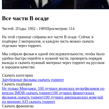
Все части В осаде
Частей: 2
Годы: 1992 - 1995
Просмотров: 114
На этой странице собраны все части В осаде. Сейчас в
подборке 2 материалов, и каждую часть можно скачать
отдельно через торрент.
Мы собрали фильм в одной последовательности, чтобы было
удобно быстро перейти к нужной части, проверить порядок
выхода и скачать нужный материал через торрент на русском
в хорошем качестве.
Скачать категории
Зарубежные фильмы скачать торрент
Скачать подборки
Не только Миядзаки. 100 лучших японских мультфильмов по
версии IMDB скачать торрент
100 лучших французских
фильмов скачать торрент
100 лучших американских комедий
по мнению AFI скачать торрент
Скачать франшизы