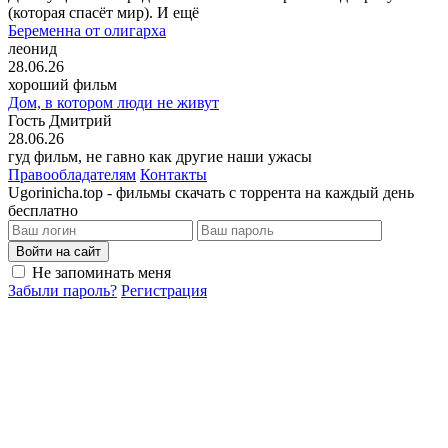
(которая спасёт мир). И ещё
Беременна от олигарха
леонид
28.06.26
хороший фильм
Дом, в котором люди не живут
Гость Дмитрий
28.06.26
гуд фильм, не гавно как другие наши ужасы
Правообладателям
Контакты
Ugorinicha.top - фильмы скачать с торрента на каждый день
бесплатно
Войти на сайт
Не запоминать меня
Забыли пароль?
Регистрация