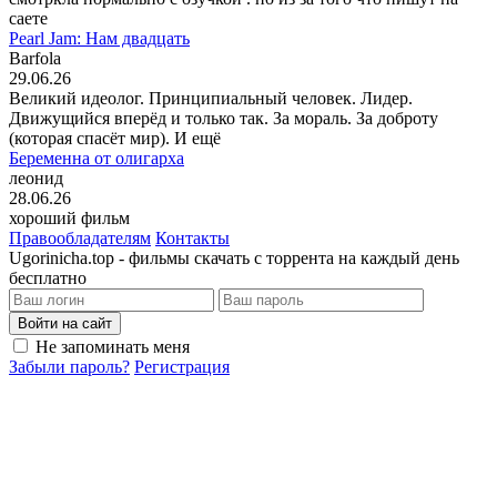
саете
Pearl Jam: Нам двадцать
Barfola
29.06.26
Великий идеолог. Принципиальный человек. Лидер.
Движущийся вперёд и только так. За мораль. За доброту
(которая спасёт мир). И ещё
Беременна от олигарха
леонид
28.06.26
хороший фильм
Правообладателям
Контакты
Ugorinicha.top - фильмы скачать с торрента на каждый день
бесплатно
Войти на сайт
Не запоминать меня
Забыли пароль?
Регистрация