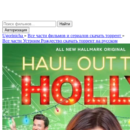
gorinicha
μ
Найти
Авторизация
Ugorinicha
»
Все части фильмов и сериалов скачать торрент
»
Все части Устроим Рождество скачать торрент на русском