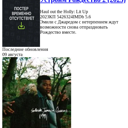
Haul out the Holly: Lit Up
2023
КП 5426324
IMDb 5.6
Эмили c Джаредом с нетерпением ждут
возможности снова отпраздновать
Рождество вместе.
Последние обновления
09 августа